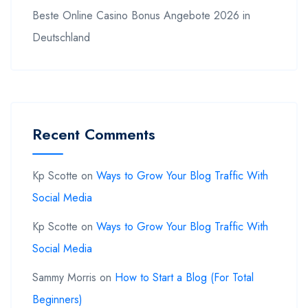
Beste Online Casino Bonus Angebote 2026 in
Deutschland
Recent Comments
Kp Scotte
on
Ways to Grow Your Blog Traffic With
Social Media
Kp Scotte
on
Ways to Grow Your Blog Traffic With
Social Media
Sammy Morris
on
How to Start a Blog (For Total
Beginners)