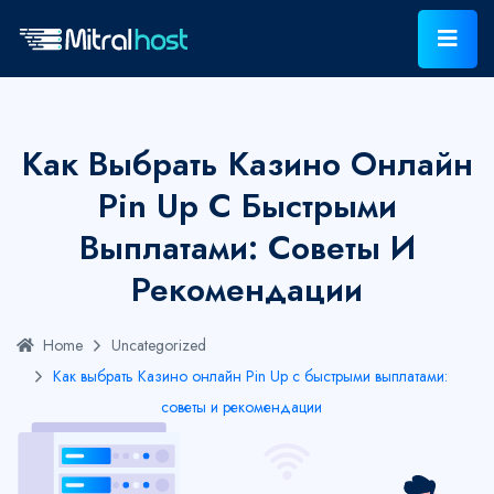
Как Выбрать Казино Онлайн
Pin Up С Быстрыми
Выплатами: Советы И
Рекомендации
Home
Uncategorized
Как выбрать Казино онлайн Pin Up с быстрыми выплатами:
советы и рекомендации