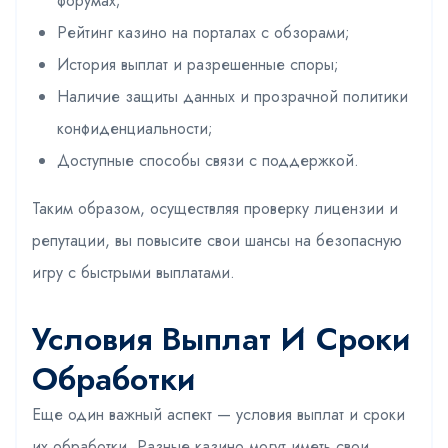
форумах;
Рейтинг казино на порталах с обзорами;
История выплат и разрешенные споры;
Наличие защиты данных и прозрачной политики
конфиденциальности;
Доступные способы связи с поддержкой.
Таким образом, осуществляя проверку лицензии и
репутации, вы повысите свои шансы на безопасную
игру с быстрыми выплатами.
Условия Выплат И Сроки
Обработки
Еще один важный аспект — условия выплат и сроки
их обработки. Разные казино могут иметь свои