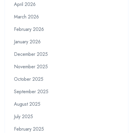
April 2026
March 2026
February 2026
January 2026
December 2025
November 2025
October 2025
September 2025
August 2025
July 2025
February 2025