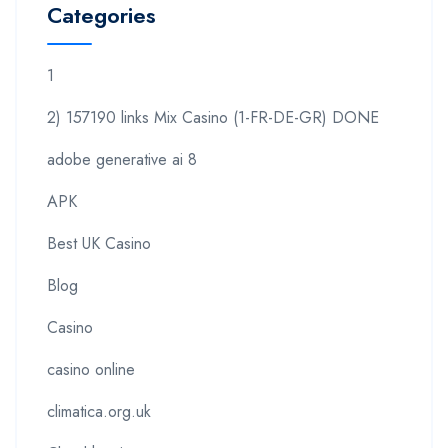
Categories
1
2) 157190 links Mix Casino (1-FR-DE-GR) DONE
adobe generative ai 8
APK
Best UK Casino
Blog
Casino
casino online
climatica.org.uk