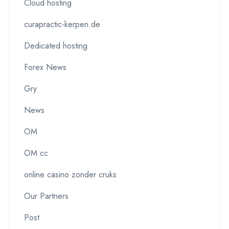
Cloud hosting
curapractic-kerpen.de
Dedicated hosting
Forex News
Gry
News
OM
OM cc
online casino zonder cruks
Our Partners
Post