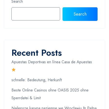
Search
Search
Recent Posts
Apuestas Deportivas en línea Casa de Apuestas
schnelle: Bedeutung, Herkunft
Beste Online Casinos ohne OASIS 2025 ohne
Sperrdatei & Limit
Najlepsze kasyna naziemne we Wrocławiu ᐉ Pełna