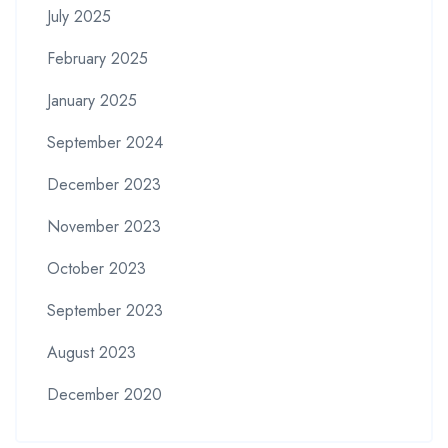
July 2025
February 2025
January 2025
September 2024
December 2023
November 2023
October 2023
September 2023
August 2023
December 2020