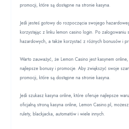
promocji, które są dostępne na stronie kasyna.
Jeśli jesteś gotowy do rozpoczęcia swojego hazardoweg
korzystając z linku lemon casino login. Po zalogowaniu
hazardowych, a także korzystać z różnych bonusów i pr
Warto zauważyć, że Lemon Casino jest kasynem online, 
najlepsze bonusy i promocje. Aby zwiększyć swoje sza
promocji, które są dostępne na stronie kasyna.
Jeśli szukasz kasyna online, które oferuje najlepsze w
oficjalną stroną kasyna online, Lemon Casino.pl, możes
rulety, blackjacka, automatów i wiele innych.