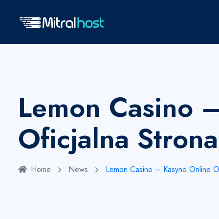
Lemon Casino –
Oficjalna Stro
Home
News
Lemon Casino – Kasyno Online Of