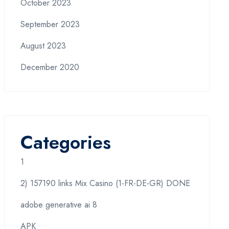
October 2023
September 2023
August 2023
December 2020
Categories
1
2) 157190 links Mix Casino (1-FR-DE-GR) DONE
adobe generative ai 8
APK