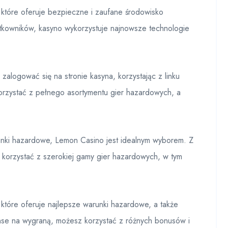
które oferuje bezpieczne i zaufane środowisko
kowników, kasyno wykorzystuje najnowsze technologie
zalogować się na stronie kasyna, korzystając z linku
orzystać z pełnego asortymentu gier hazardowych, a
arunki hazardowe, Lemon Casino jest idealnym wyborem. Z
z korzystać z szerokiej gamy gier hazardowych, w tym
które oferuje najlepsze warunki hazardowe, a także
nse na wygraną, możesz korzystać z różnych bonusów i