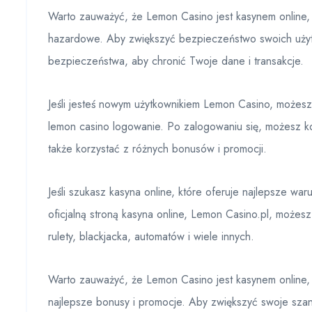
Warto zauważyć, że Lemon Casino jest kasynem online, 
hazardowe. Aby zwiększyć bezpieczeństwo swoich użyt
bezpieczeństwa, aby chronić Twoje dane i transakcje.
Jeśli jesteś nowym użytkownikiem Lemon Casino, możesz 
lemon casino logowanie. Po zalogowaniu się, możesz k
także korzystać z różnych bonusów i promocji.
Jeśli szukasz kasyna online, które oferuje najlepsze w
oficjalną stroną kasyna online, Lemon Casino.pl, możes
rulety, blackjacka, automatów i wiele innych.
Warto zauważyć, że Lemon Casino jest kasynem online, 
najlepsze bonusy i promocje. Aby zwiększyć swoje sza