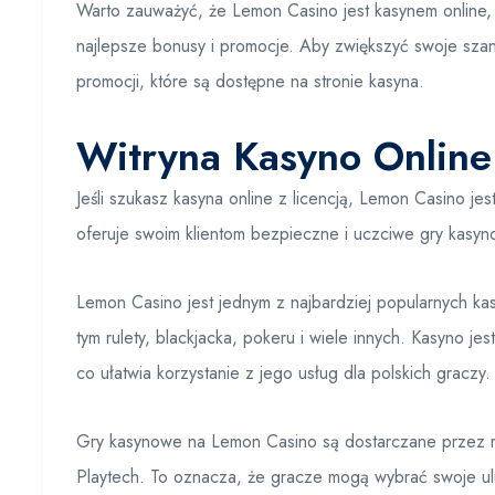
Warto zauważyć, że Lemon Casino jest kasynem online, 
najlepsze bonusy i promocje. Aby zwiększyć swoje sza
promocji, które są dostępne na stronie kasyna.
Witryna Kasyno Online
Jeśli szukasz kasyna online z licencją, Lemon Casino je
oferuje swoim klientom bezpieczne i uczciwe gry kasyn
Lemon Casino jest jednym z najbardziej popularnych kas
tym rulety, blackjacka, pokeru i wiele innych. Kasyno je
co ułatwia korzystanie z jego usług dla polskich graczy.
Gry kasynowe na Lemon Casino są dostarczane przez r
Playtech. To oznacza, że gracze mogą wybrać swoje ulu