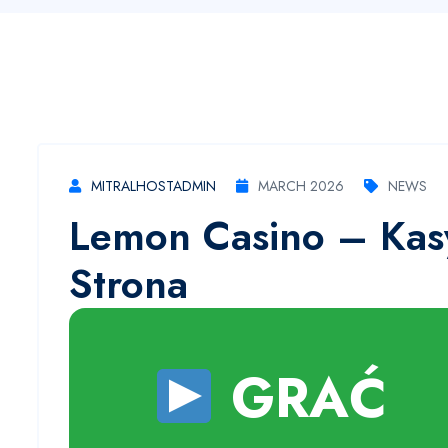
MITRALHOSTADMIN
MARCH 2026
NEWS
Lemon Casino – Kasy
Strona
GRAĆ