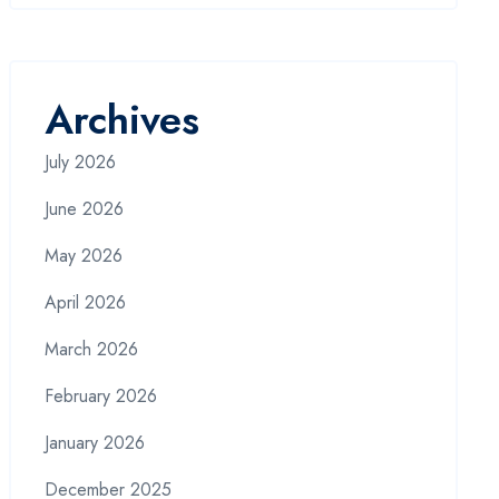
Archives
July 2026
June 2026
May 2026
April 2026
March 2026
February 2026
January 2026
December 2025