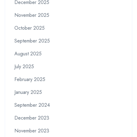
December 2025
November 2025
October 2025
September 2025
August 2025
July 2025
February 2025
January 2025
September 2024
December 2023
November 2023