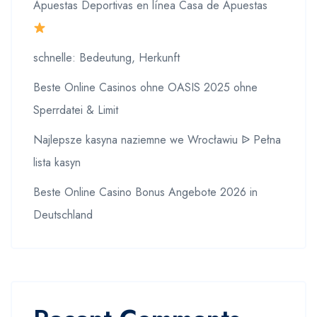
Apuestas Deportivas en línea Casa de Apuestas
schnelle: Bedeutung, Herkunft
Beste Online Casinos ohne OASIS 2025 ohne
Sperrdatei & Limit
Najlepsze kasyna naziemne we Wrocławiu ᐉ Pełna
lista kasyn
Beste Online Casino Bonus Angebote 2026 in
Deutschland