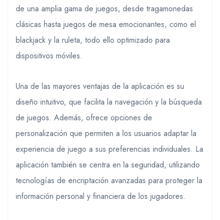
de una amplia gama de juegos, desde tragamonedas
clásicas hasta juegos de mesa emocionantes, como el
blackjack y la ruleta, todo ello optimizado para
dispositivos móviles.
Una de las mayores ventajas de la aplicación es su
diseño intuitivo, que facilita la navegación y la búsqueda
de juegos. Además, ofrece opciones de
personalización que permiten a los usuarios adaptar la
experiencia de juego a sus preferencias individuales. La
aplicación también se centra en la seguridad, utilizando
tecnologías de encriptación avanzadas para proteger la
información personal y financiera de los jugadores.