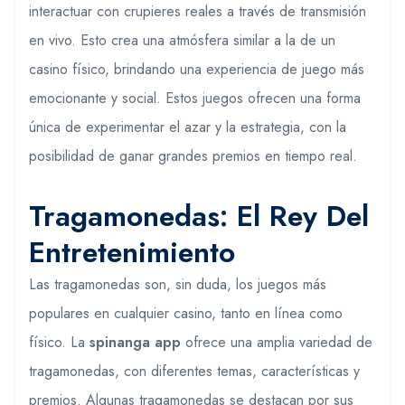
interactuar con crupieres reales a través de transmisión
en vivo. Esto crea una atmósfera similar a la de un
casino físico, brindando una experiencia de juego más
emocionante y social. Estos juegos ofrecen una forma
única de experimentar el azar y la estrategia, con la
posibilidad de ganar grandes premios en tiempo real.
Tragamonedas: El Rey Del
Entretenimiento
Las tragamonedas son, sin duda, los juegos más
populares en cualquier casino, tanto en línea como
físico. La
spinanga app
ofrece una amplia variedad de
tragamonedas, con diferentes temas, características y
premios. Algunas tragamonedas se destacan por sus