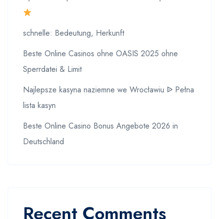
schnelle: Bedeutung, Herkunft
Beste Online Casinos ohne OASIS 2025 ohne
Sperrdatei & Limit
Najlepsze kasyna naziemne we Wrocławiu ᐉ Pełna
lista kasyn
Beste Online Casino Bonus Angebote 2026 in
Deutschland
Recent Comments