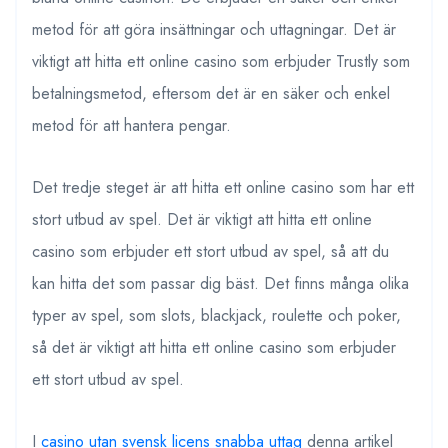
metod för att göra insättningar och uttagningar. Det är
viktigt att hitta ett online casino som erbjuder Trustly som
betalningsmetod, eftersom det är en säker och enkel
metod för att hantera pengar.
Det tredje steget är att hitta ett online casino som har ett
stort utbud av spel. Det är viktigt att hitta ett online
casino som erbjuder ett stort utbud av spel, så att du
kan hitta det som passar dig bäst. Det finns många olika
typer av spel, som slots, blackjack, roulette och poker,
så det är viktigt att hitta ett online casino som erbjuder
ett stort utbud av spel.
I
casino utan svensk licens snabba uttag
denna artikel