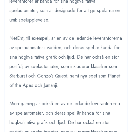
leverantörer är kända för sina högkvalitativa
spelautomater, som är designade för att ge spelarna en
unik spelupplevelse.
NetEnt, till exempel, är en av de ledande leverantörerna
av spelautomater i världen, och deras spel är kända för
sina högkvalitativa grafik och ljud. De har också en stor
portfölj av spelautomater, som inkluderar klassiker som
Starburst och Gonzo’s Quest, samt nya spel som Planet
of the Apes och Jumanji.
Microgaming är också en av de ledande leverantörerna
av spelautomater, och deras spel är kända för sina
högkvalitativa grafik och ljud. De har också en stor
portfölj av spelautomater, som inkluderar klassiker som