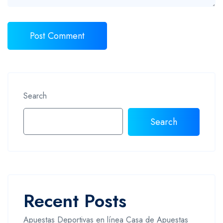
Search
Search
Recent Posts
Apuestas Deportivas en línea Casa de Apuestas