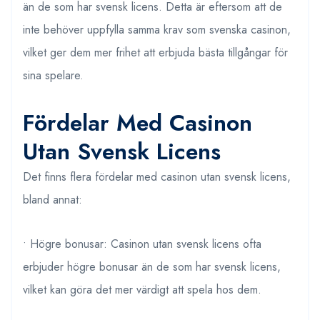
än de som har svensk licens. Detta är eftersom att de
inte behöver uppfylla samma krav som svenska casinon,
vilket ger dem mer frihet att erbjuda bästa tillgångar för
sina spelare.
Fördelar Med Casinon
Utan Svensk Licens
Det finns flera fördelar med casinon utan svensk licens,
bland annat:
• Högre bonusar: Casinon utan svensk licens ofta
erbjuder högre bonusar än de som har svensk licens,
vilket kan göra det mer värdigt att spela hos dem.