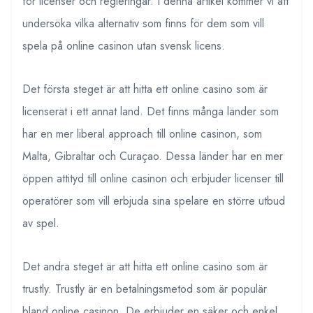
för licenser och regleringar. I denna artikel kommer vi att
undersöka vilka alternativ som finns för dem som vill
spela på online casinon utan svensk licens.
Det första steget är att hitta ett online casino som är
licenserat i ett annat land. Det finns många länder som
har en mer liberal approach till online casinon, som
Malta, Gibraltar och Curaçao. Dessa länder har en mer
öppen attityd till online casinon och erbjuder licenser till
operatörer som vill erbjuda sina spelare en större utbud
av spel.
Det andra steget är att hitta ett online casino som är
trustly. Trustly är en betalningsmetod som är populär
bland online casinon. De erbjuder en säker och enkel