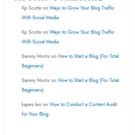
Kp Scotte
on
Ways to Grow Your Blog Traffic
With Social Media
Kp Scotte
on
Ways to Grow Your Blog Traffic
With Social Media
Sammy Morris
on
How to Start a Blog (For Total
Beginners)
Sammy Morris
on
How to Start a Blog (For Total
Beginners)
kapes leo
on
How to Conduct a Content Audit
for Your Blog