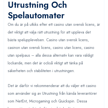
Utrustning Och
Spelautomater
Om du är på utkiks efter ett casino utan svensk licens, är
det viktigt att välja rätt utrustning för att uppleva det
bästa spelupplevelsen. Casino utan svensk licens,
casinon utan svensk licens, casino utan licens, casino
utan spelpaus – alla dessa alternativ kan vara väldigt
lockande, men det är också viktigt att tänka på
säkerheten och stabiliteten i utrustningen.
Det är därför vi rekommenderar att du väljer ett casino
som använder sig av Utrustning från kända leverantörer
som NetEnt, Microgaming och Quickspin. Dessa