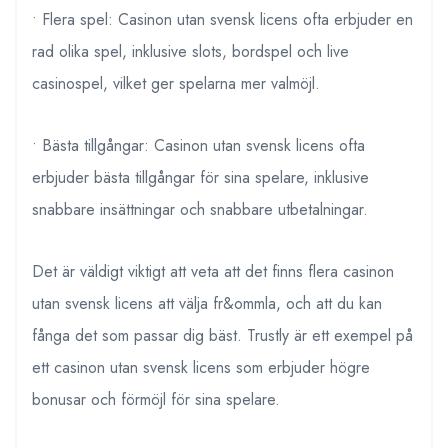
• Flera spel: Casinon utan svensk licens ofta erbjuder en
rad olika spel, inklusive slots, bordspel och live
casinospel, vilket ger spelarna mer valmöjl.
• Bästa tillgångar: Casinon utan svensk licens ofta
erbjuder bästa tillgångar för sina spelare, inklusive
snabbare insättningar och snabbare utbetalningar.
Det är väldigt viktigt att veta att det finns flera casinon
utan svensk licens att välja fr&ommla, och att du kan
fånga det som passar dig bäst. Trustly är ett exempel på
ett casinon utan svensk licens som erbjuder högre
bonusar och förmöjl för sina spelare.