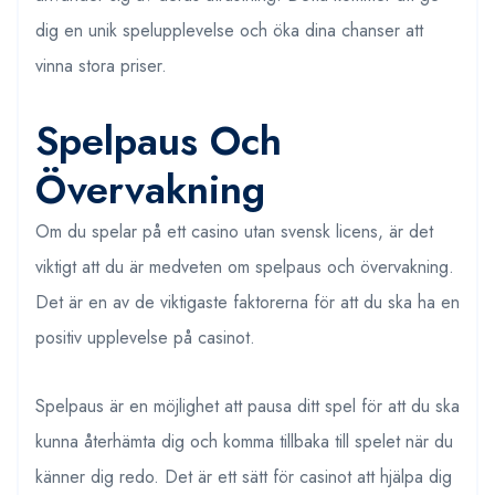
dig en unik spelupplevelse och öka dina chanser att
vinna stora priser.
Spelpaus Och
Övervakning
Om du spelar på ett casino utan svensk licens, är det
viktigt att du är medveten om spelpaus och övervakning.
Det är en av de viktigaste faktorerna för att du ska ha en
positiv upplevelse på casinot.
Spelpaus är en möjlighet att pausa ditt spel för att du ska
kunna återhämta dig och komma tillbaka till spelet när du
känner dig redo. Det är ett sätt för casinot att hjälpa dig