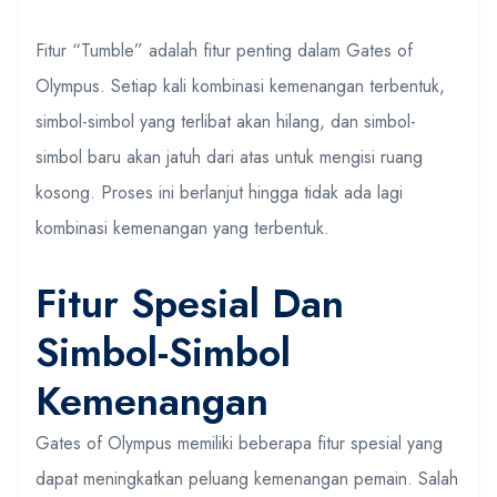
Fitur “Tumble” adalah fitur penting dalam Gates of
Olympus. Setiap kali kombinasi kemenangan terbentuk,
simbol-simbol yang terlibat akan hilang, dan simbol-
simbol baru akan jatuh dari atas untuk mengisi ruang
kosong. Proses ini berlanjut hingga tidak ada lagi
kombinasi kemenangan yang terbentuk.
Fitur Spesial Dan
Simbol-Simbol
Kemenangan
Gates of Olympus memiliki beberapa fitur spesial yang
dapat meningkatkan peluang kemenangan pemain. Salah