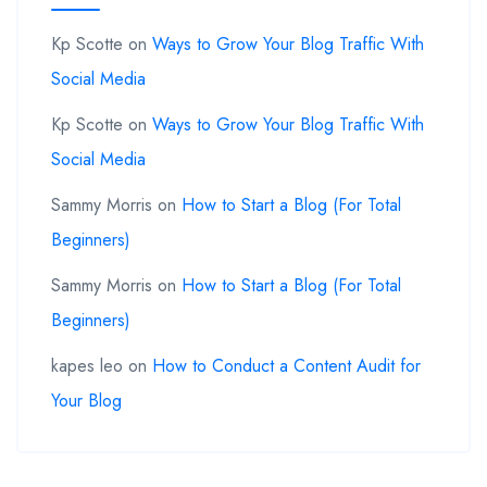
Kp Scotte
on
Ways to Grow Your Blog Traffic With
Social Media
Kp Scotte
on
Ways to Grow Your Blog Traffic With
Social Media
Sammy Morris
on
How to Start a Blog (For Total
Beginners)
Sammy Morris
on
How to Start a Blog (For Total
Beginners)
kapes leo
on
How to Conduct a Content Audit for
Your Blog