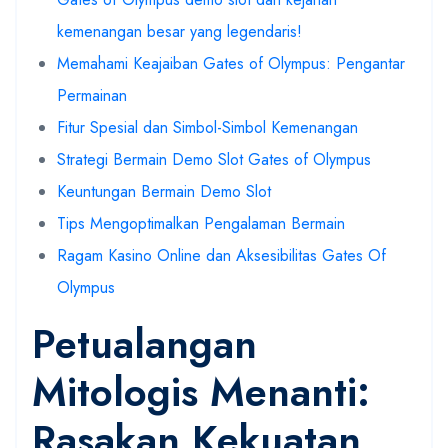
kemenangan besar yang legendaris!
Memahami Keajaiban Gates of Olympus: Pengantar
Permainan
Fitur Spesial dan Simbol-Simbol Kemenangan
Strategi Bermain Demo Slot Gates of Olympus
Keuntungan Bermain Demo Slot
Tips Mengoptimalkan Pengalaman Bermain
Ragam Kasino Online dan Aksesibilitas Gates Of
Olympus
Petualangan
Mitologis Menanti:
Rasakan Kekuatan