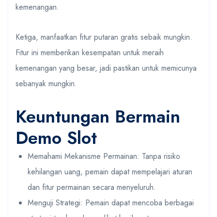
kemenangan.
Ketiga, manfaatkan fitur putaran gratis sebaik mungkin.
Fitur ini memberikan kesempatan untuk meraih
kemenangan yang besar, jadi pastikan untuk memicunya
sebanyak mungkin.
Keuntungan Bermain
Demo Slot
Memahami Mekanisme Permainan: Tanpa risiko
kehilangan uang, pemain dapat mempelajari aturan
dan fitur permainan secara menyeluruh.
Menguji Strategi: Pemain dapat mencoba berbagai