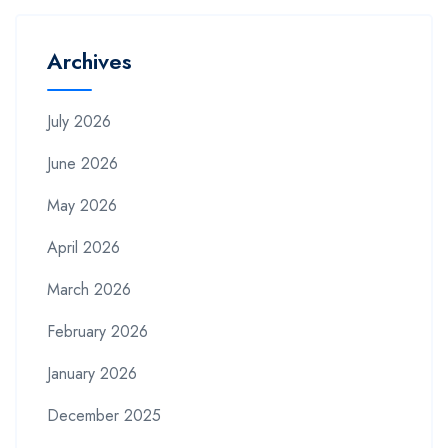
Archives
July 2026
June 2026
May 2026
April 2026
March 2026
February 2026
January 2026
December 2025