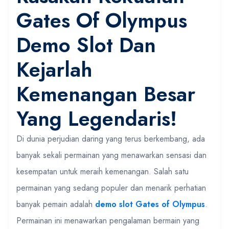
Gates Of Olympus
Demo Slot Dan
Kejarlah
Kemenangan Besar
Yang Legendaris!
Di dunia perjudian daring yang terus berkembang, ada
banyak sekali permainan yang menawarkan sensasi dan
kesempatan untuk meraih kemenangan. Salah satu
permainan yang sedang populer dan menarik perhatian
banyak pemain adalah
demo slot Gates of Olympus
.
Permainan ini menawarkan pengalaman bermain yang