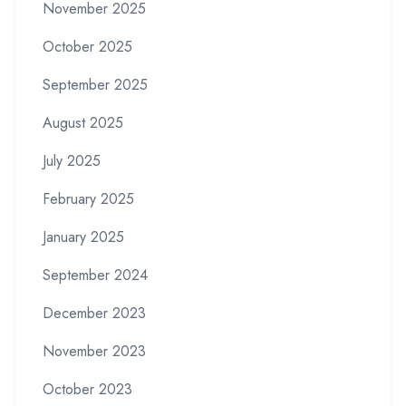
November 2025
October 2025
September 2025
August 2025
July 2025
February 2025
January 2025
September 2024
December 2023
November 2023
October 2023