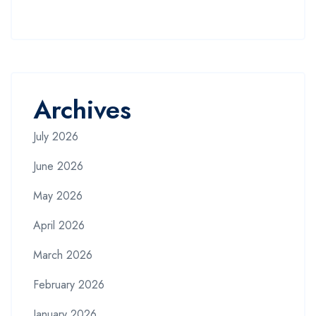
Archives
July 2026
June 2026
May 2026
April 2026
March 2026
February 2026
January 2026