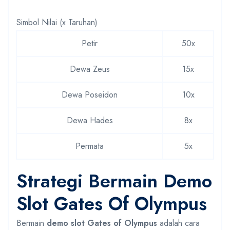
Simbol Nilai (x Taruhan)
Petir
50x
Dewa Zeus
15x
Dewa Poseidon
10x
Dewa Hades
8x
Permata
5x
Strategi Bermain Demo
Slot Gates Of Olympus
Bermain
demo slot Gates of Olympus
adalah cara