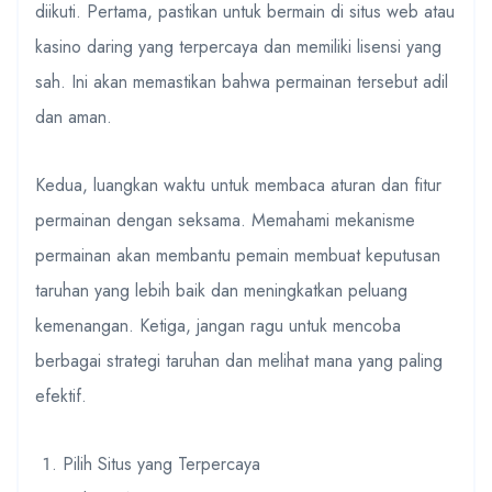
diikuti. Pertama, pastikan untuk bermain di situs web atau
kasino daring yang terpercaya dan memiliki lisensi yang
sah. Ini akan memastikan bahwa permainan tersebut adil
dan aman.
Kedua, luangkan waktu untuk membaca aturan dan fitur
permainan dengan seksama. Memahami mekanisme
permainan akan membantu pemain membuat keputusan
taruhan yang lebih baik dan meningkatkan peluang
kemenangan. Ketiga, jangan ragu untuk mencoba
berbagai strategi taruhan dan melihat mana yang paling
efektif.
Pilih Situs yang Terpercaya