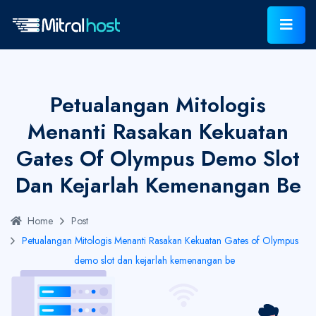
Petualangan Mitologis
Menanti Rasakan Kekuatan
Gates Of Olympus Demo Slot
Dan Kejarlah Kemenangan Be
Home
Post
Petualangan Mitologis Menanti Rasakan Kekuatan Gates of Olympus
demo slot dan kejarlah kemenangan be