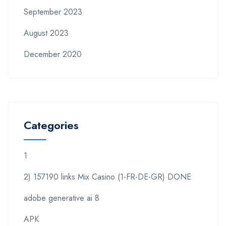
September 2023
August 2023
December 2020
Categories
1
2) 157190 links Mix Casino (1-FR-DE-GR) DONE
adobe generative ai 8
APK