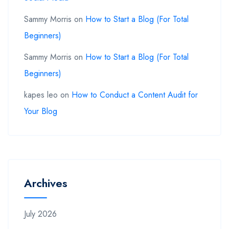
Sammy Morris
on
How to Start a Blog (For Total
Beginners)
Sammy Morris
on
How to Start a Blog (For Total
Beginners)
kapes leo
on
How to Conduct a Content Audit for
Your Blog
Archives
July 2026