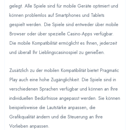
gelegt. Alle Spiele sind für mobile Geräte optimiert und
können problemlos auf Smartphones und Tablets
gespielt werden. Die Spiele sind entweder über mobile
Browser oder über spezielle Casino-Apps verfügbar.
Die mobile Kompatibilität ermöglicht es Ihnen, jederzeit
und überall Ihr Lieblingscasinospiel zu genießen.
Zusätzlich zu der mobilen Kompatibilität bietet Pragmatic
Play auch eine hohe Zugänglichkeit. Die Spiele sind in
verschiedenen Sprachen verfügbar und können an Ihre
individuellen Bedürfnisse angepasst werden. Sie können
beispielsweise die Lautstärke anpassen, die
Grafikqualität ändern und die Steuerung an Ihre
Vorlieben anpassen.