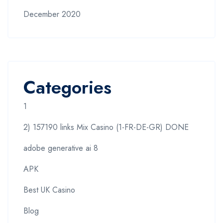
December 2020
Categories
1
2) 157190 links Mix Casino (1-FR-DE-GR) DONE
adobe generative ai 8
APK
Best UK Casino
Blog