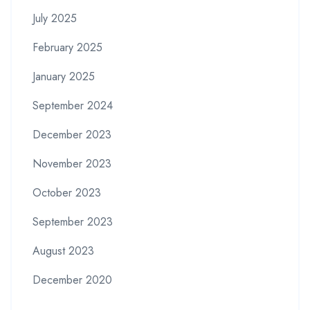
July 2025
February 2025
January 2025
September 2024
December 2023
November 2023
October 2023
September 2023
August 2023
December 2020