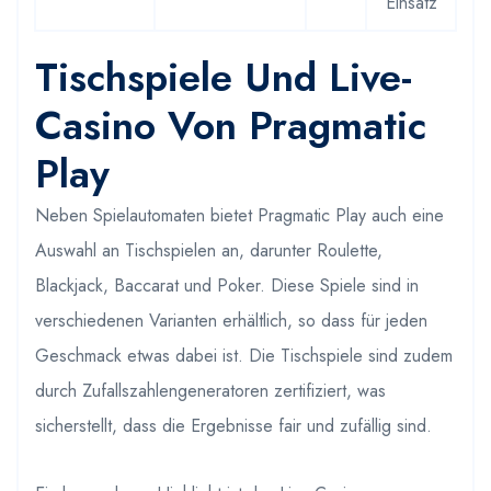
Einsatz
Tischspiele Und Live-
Casino Von Pragmatic
Play
Neben Spielautomaten bietet Pragmatic Play auch eine
Auswahl an Tischspielen an, darunter Roulette,
Blackjack, Baccarat und Poker. Diese Spiele sind in
verschiedenen Varianten erhältlich, so dass für jeden
Geschmack etwas dabei ist. Die Tischspiele sind zudem
durch Zufallszahlengeneratoren zertifiziert, was
sicherstellt, dass die Ergebnisse fair und zufällig sind.