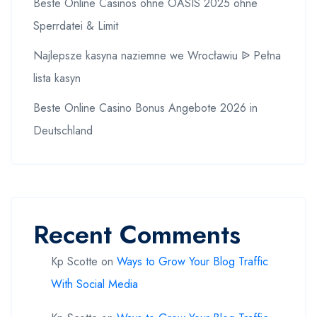
Beste Online Casinos ohne OASIS 2025 ohne
Sperrdatei & Limit
Najlepsze kasyna naziemne we Wrocławiu ᐉ Pełna
lista kasyn
Beste Online Casino Bonus Angebote 2026 in
Deutschland
Recent Comments
Kp Scotte
on
Ways to Grow Your Blog Traffic
With Social Media