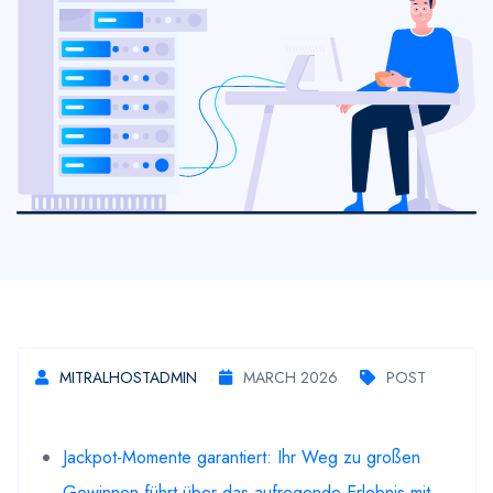
MITRALHOSTADMIN
MARCH 2026
POST
Jackpot-Momente garantiert: Ihr Weg zu großen
Gewinnen führt über das aufregende Erlebnis mit