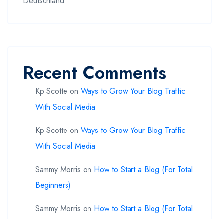
Deutschland
Recent Comments
Kp Scotte
on
Ways to Grow Your Blog Traffic
With Social Media
Kp Scotte
on
Ways to Grow Your Blog Traffic
With Social Media
Sammy Morris
on
How to Start a Blog (For Total
Beginners)
Sammy Morris
on
How to Start a Blog (For Total