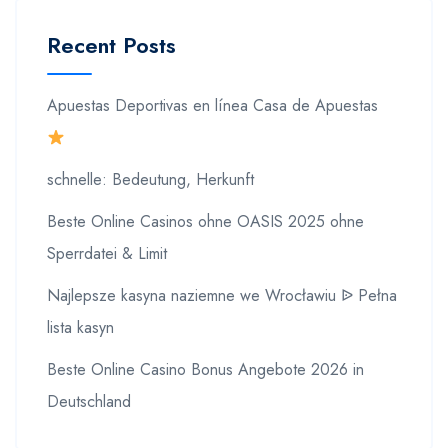
Recent Posts
Apuestas Deportivas en línea Casa de Apuestas
schnelle: Bedeutung, Herkunft
Beste Online Casinos ohne OASIS 2025 ohne
Sperrdatei & Limit
Najlepsze kasyna naziemne we Wrocławiu ᐉ Pełna
lista kasyn
Beste Online Casino Bonus Angebote 2026 in
Deutschland