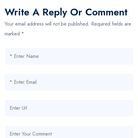
Write A Reply Or Comment
Your email address will not be published.
Required fields are
marked
*