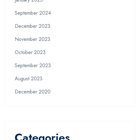
September 2024
December 2023
November 2023
October 2023
September 2023
August 2023
December 2020
Categories