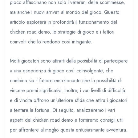
gioco affascinano non solo i veterani delle scommesse,
ma anche i nuovi arrivati al mondo del gioco. Questo
articolo esplorerà in profondità il funzionamento del
chicken road demo, le strategie di gioco e i fattori
coinvolti che lo rendono così intrigante.
Molti giocatori sono attratti dalla possibilità di partecipare
a una esperienza di gioco così coinvolgente, che
combina sia il fattore emozionante che la possibilità di
vincere premi significativi. Inoltre, i vari livelli di difficoltà
e di vincita offrono un’ulteriore sfida che attira i giocatori
a tentare la fortuna. Di seguito, analizzeremo i vari
aspetti del chicken road demo e forniremo consigli utili
per affrontare al meglio questa entusiasmante avventura.