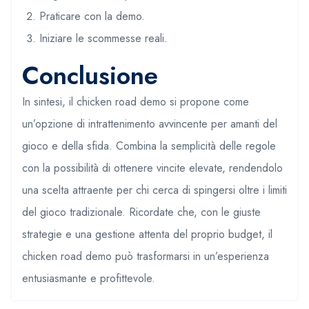
Praticare con la demo.
Iniziare le scommesse reali.
Conclusione
In sintesi, il chicken road demo si propone come
un’opzione di intrattenimento avvincente per amanti del
gioco e della sfida. Combina la semplicità delle regole
con la possibilità di ottenere vincite elevate, rendendolo
una scelta attraente per chi cerca di spingersi oltre i limiti
del gioco tradizionale. Ricordate che, con le giuste
strategie e una gestione attenta del proprio budget, il
chicken road demo può trasformarsi in un’esperienza
entusiasmante e profittevole.