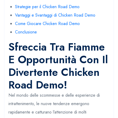
Strategie per il Chicken Road Demo
Vantaggi e Svantaggi di Chicken Road Demo
Come Giocare Chicken Road Demo
Conclusione
Sfreccia Tra Fiamme
E Opportunità Con Il
Divertente Chicken
Road Demo!
Nel mondo delle scommesse e delle esperienze di
intrattenimento, le nuove tendenze emergono
rapidamente e catturano l’attenzione di molti