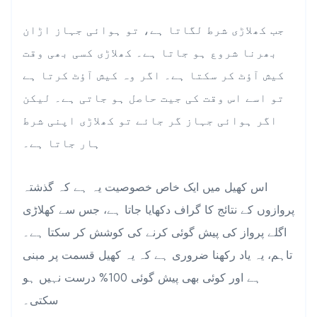
جب کھلاڑی شرط لگاتا ہے، تو ہوائی جہاز اڑان
بھرنا شروع ہو جاتا ہے۔ کھلاڑی کسی بھی وقت
کیش آؤٹ کر سکتا ہے۔ اگر وہ کیش آؤٹ کرتا ہے
تو اسے اس وقت کی جیت حاصل ہو جاتی ہے۔ لیکن
اگر ہوائی جہاز گر جائے تو کھلاڑی اپنی شرط
ہار جاتا ہے۔
اس کھیل میں ایک خاص خصوصیت یہ ہے کہ گذشتہ
پروازوں کے نتائج کا گراف دکھایا جاتا ہے، جس سے کھلاڑی
اگلے پرواز کی پیش گوئی کرنے کی کوشش کر سکتا ہے۔
تاہم، یہ یاد رکھنا ضروری ہے کہ یہ کھیل قسمت پر مبنی
ہے اور کوئی بھی پیش گوئی 100% درست نہیں ہو
سکتی۔