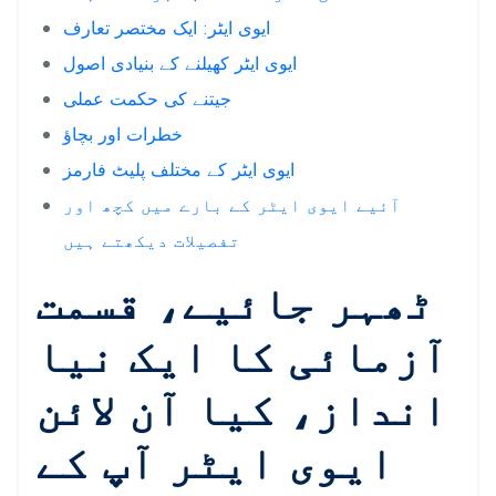
ایوی ایٹر: ایک مختصر تعارف
ایوی ایٹر کھیلنے کے بنیادی اصول
جیتنے کی حکمت عملی
خطرات اور بچاؤ
ایوی ایٹر کے مختلف پلیٹ فارمز
آئیے ایوی ایٹر کے بارے میں کچھ اور
تفصیلات دیکھتے ہیں
ٹھہر جائیے، قسمت
آزمائی کا ایک نیا
انداز، کیا آن لائن
ایوی ایٹر آپ کے