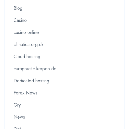
Blog
Casino
casino online
climatica.org.uk
Cloud hosting
curapractic-kerpen.de
Dedicated hosting
Forex News
Gry
News