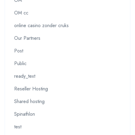
OM
OM cc
online casino zonder cruks
Our Partners
Post
Public
ready_text
Reseller Hosting
Shared hosting
Spinathlon
test