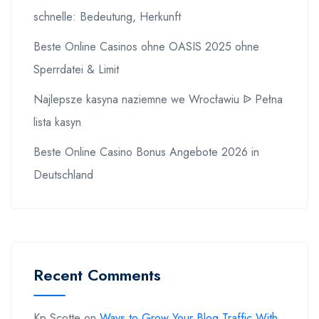
schnelle: Bedeutung, Herkunft
Beste Online Casinos ohne OASIS 2025 ohne
Sperrdatei & Limit
Najlepsze kasyna naziemne we Wrocławiu ᐉ Pełna
lista kasyn
Beste Online Casino Bonus Angebote 2026 in
Deutschland
Recent Comments
Kp Scotte
on
Ways to Grow Your Blog Traffic With