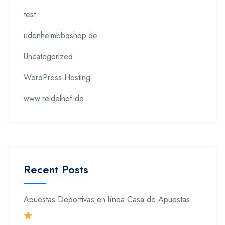
test
udenheimbbqshop.de
Uncategorized
WordPress Hosting
www.reidelhof.de
Recent Posts
Apuestas Deportivas en línea Casa de Apuestas