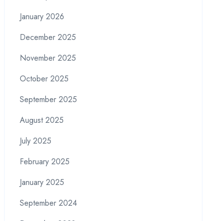
January 2026
December 2025
November 2025
October 2025
September 2025
August 2025
July 2025
February 2025
January 2025
September 2024