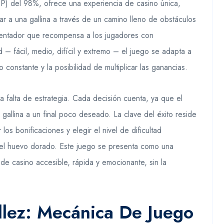
TP) del 98%, ofrece una experiencia de casino única,
ar a una gallina a través de un camino lleno de obstáculos
 tentador que recompensa a los jugadores con
d – fácil, medio, difícil y extremo – el juego se adapta a
constante y la posibilidad de multiplicar las ganancias.
 falta de estrategia. Cada decisión cuenta, ya que el
gallina a un final poco deseado. La clave del éxito reside
los bonificaciones y elegir el nivel de dificultad
 el huevo dorado. Este juego se presenta como una
de casino accesible, rápida y emocionante, sin la
llez: Mecánica De Juego