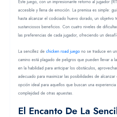
Este juego, con un impresionante retorno al jugador (R
accesible y llena de emoción. La premisa es simple: gui
hasta alcanzar el codiciado huevo dorado, un objetivo
sustanciosos beneficios. Con cuatro niveles de dificulta
las preferencias de cada jugador, ofreciendo un desafío 
La sencillez de
chicken road juego
no se traduce en una
camino está plagado de peligros que pueden llevar a la 
en la habilidad para anticipar los obstáculos, aprovechar 
adecuado para maximizar las posibilidades de alcanzar
opción ideal para aquellos que buscan una experiencia 
complejidad de otras apuestas.
El Encanto De La Senci