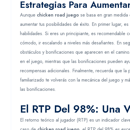
Estrategias Para Aumentar
Aunque
chicken road juego
se basa en gran medida e
aumentar tus posibilidades de éxito. En primer lugar, es 
habilidades. Si eres un principiante, es recomendable c
cómodo, ir escalando a niveles más desafiantes. En seg
obstáculos y bonificaciones que aparecen en el camino. E
en el juego, mientras que las bonificaciones pueden a
recompensas adicionales. Finalmente, recuerda que la 
familiarizado te volverás con la mecánica del juego y má
las bonificaciones.
El RTP Del 98%: Una V
El retorno teórico al jugador (RTP) es un indicador clav
caso de
chicken road juego
, el RTP del 98% es excep