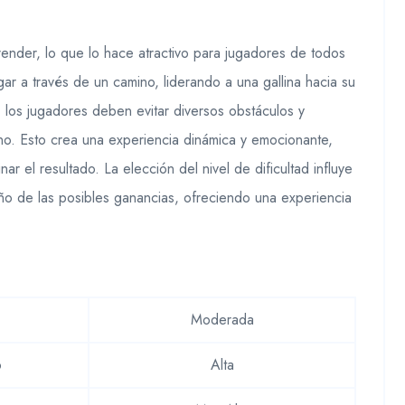
ender, lo que lo hace atractivo para jugadores de todos
egar a través de un camino, liderando a una gallina hacia su
 los jugadores deben evitar diversos obstáculos y
no. Esto crea una experiencia dinámica y emocionante,
r el resultado. La elección del nivel de dificultad influye
ño de las posibles ganancias, ofreciendo una experiencia
Moderada
o
Alta