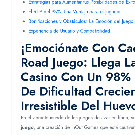
Estrategias para Aumentar tus Posibilidades de Éxit
El RTP del 98%: Una Ventaja para el Jugador
Bonificaciones y Obstáculos: La Emoción del Juego
Experiencia de Usuario y Compatibilidad
¡Emociónate Con Ca
Road Juego: Llega L
Casino Con Un 98% D
De Dificultad Crecie
Irresistible Del Hue
En el vibrante mundo de los juegos de azar en línea, 
juego
, una creación de InOut Games que está cautivand