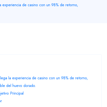
a experiencia de casino con un 98% de retorno,
ega la experiencia de casino con un 98% de retorno,
stible del huevo dorado.
etivo Principal
or