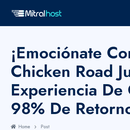
¡Emociónate Co
Chicken Road J
Experiencia De
98% De Retorno
Home
Post