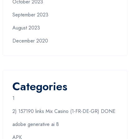
October 2023
September 2023
August 2023
December 2020
Categories
1
2) 157190 links Mix Casino (1-FR-DE-GR) DONE
adobe generative ai 8
APK