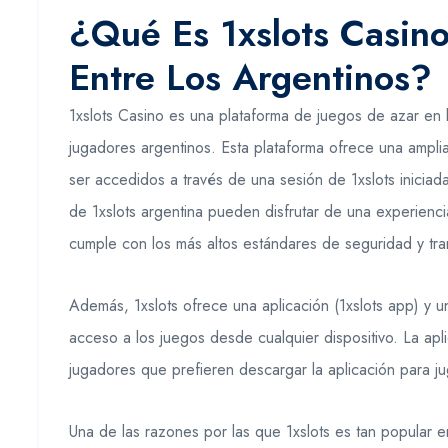
¿Qué Es 1xslots Casin
Entre Los Argentinos?
1xslots Casino es una plataforma de juegos de azar en
jugadores argentinos. Esta plataforma ofrece una amp
ser accedidos a través de una sesión de 1xslots iniciad
de 1xslots argentina pueden disfrutar de una experienc
cumple con los más altos estándares de seguridad y tra
Además, 1xslots ofrece una aplicación (1xslots app) y una
acceso a los juegos desde cualquier dispositivo. La apl
jugadores que prefieren descargar la aplicación para j
Una de las razones por las que 1xslots es tan popular e