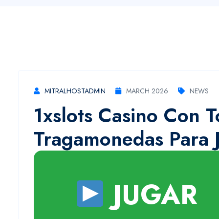
MITRALHOSTADMIN
MARCH 2026
NEWS
1xslots Casino Con 
Tragamonedas Para 
JUGAR