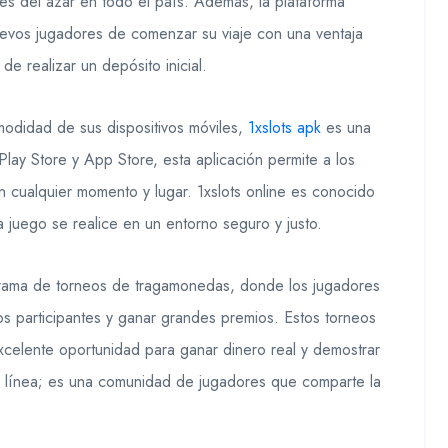
es del azar en todo el país. Además, la plataforma
nuevos jugadores de comenzar su viaje con una ventaja
de realizar un depósito inicial.
modidad de sus dispositivos móviles,
1xslots apk
es una
ay Store y App Store, esta aplicación permite a los
en cualquier momento y lugar. 1xslots online es conocido
 juego se realice en un entorno seguro y justo.
grama de torneos de tragamonedas, donde los jugadores
os participantes y ganar grandes premios. Estos torneos
xcelente oportunidad para ganar dinero real y demostrar
en línea; es una comunidad de jugadores que comparte la