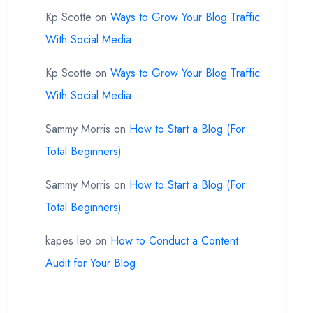
Kp Scotte
on
Ways to Grow Your Blog Traffic
With Social Media
Kp Scotte
on
Ways to Grow Your Blog Traffic
With Social Media
Sammy Morris
on
How to Start a Blog (For
Total Beginners)
Sammy Morris
on
How to Start a Blog (For
Total Beginners)
kapes leo
on
How to Conduct a Content
Audit for Your Blog