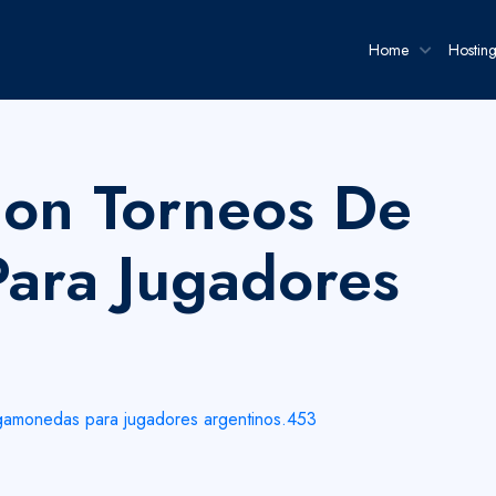
Home
Hostin
Con Torneos De
ara Jugadores
agamonedas para jugadores argentinos.453