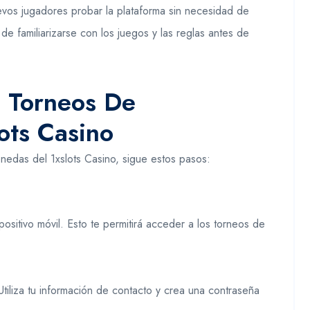
uevos jugadores probar la plataforma sin necesidad de
d de familiarizarse con los juegos y las reglas antes de
s Torneos De
ots Casino
nedas del 1xslots Casino, sigue estos pasos:
positivo móvil. Esto te permitirá acceder a los torneos de
Utiliza tu información de contacto y crea una contraseña