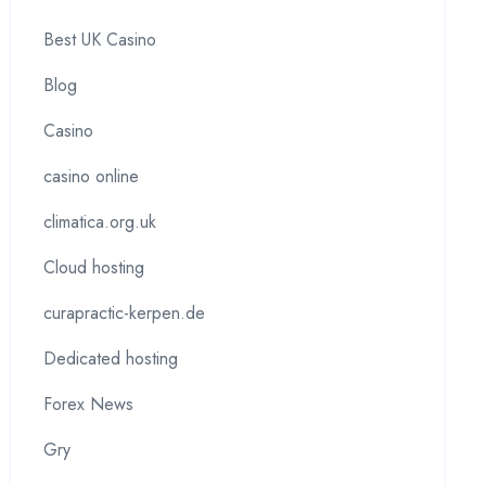
Best UK Casino
Blog
Casino
casino online
climatica.org.uk
Cloud hosting
curapractic-kerpen.de
Dedicated hosting
Forex News
Gry