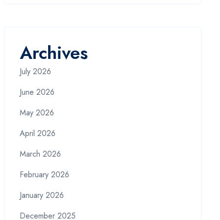
Archives
July 2026
June 2026
May 2026
April 2026
March 2026
February 2026
January 2026
December 2025