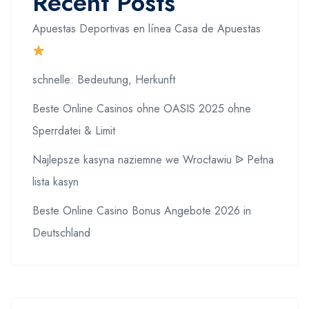
Recent Posts
Apuestas Deportivas en línea Casa de Apuestas
schnelle: Bedeutung, Herkunft
Beste Online Casinos ohne OASIS 2025 ohne
Sperrdatei & Limit
Najlepsze kasyna naziemne we Wrocławiu ᐉ Pełna
lista kasyn
Beste Online Casino Bonus Angebote 2026 in
Deutschland