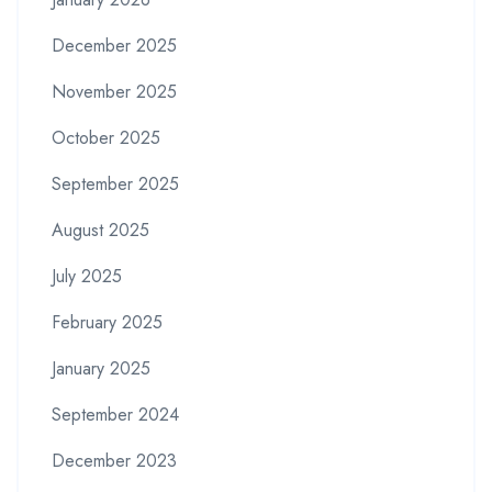
December 2025
November 2025
October 2025
September 2025
August 2025
July 2025
February 2025
January 2025
September 2024
December 2023