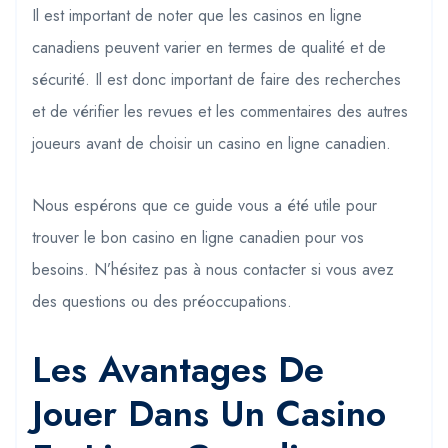
Il est important de noter que les casinos en ligne
canadiens peuvent varier en termes de qualité et de
sécurité. Il est donc important de faire des recherches
et de vérifier les revues et les commentaires des autres
joueurs avant de choisir un casino en ligne canadien.
Nous espérons que ce guide vous a été utile pour
trouver le bon casino en ligne canadien pour vos
besoins. N’hésitez pas à nous contacter si vous avez
des questions ou des préoccupations.
Les Avantages De
Jouer Dans Un Casino