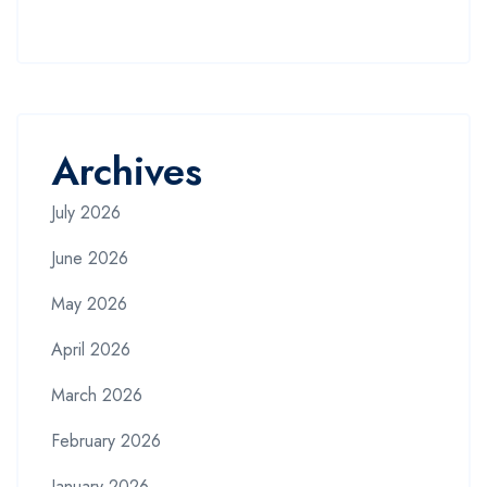
Archives
July 2026
June 2026
May 2026
April 2026
March 2026
February 2026
January 2026