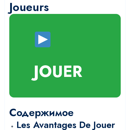
Joueurs
JOUER
Содержимое
Les Avantages De Jouer