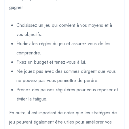
gagner :
Choisissez un jeu qui convient à vos moyens et à
vos objectifs.
Étudiez les règles du jeu et assurez-vous de les
comprendre.
Fixez un budget et tenez-vous à lui.
Ne jouez pas avec des sommes d’argent que vous
ne pouvez pas vous permettre de perdre.
Prenez des pauses régulières pour vous reposer et
éviter la fatigue.
En outre, il est important de noter que les stratégies de
jeu peuvent également être utiles pour améliorer vos