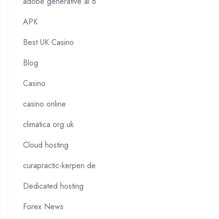
adobe generative ai 8
APK
Best UK Casino
Blog
Casino
casino online
climatica.org.uk
Cloud hosting
curapractic-kerpen.de
Dedicated hosting
Forex News