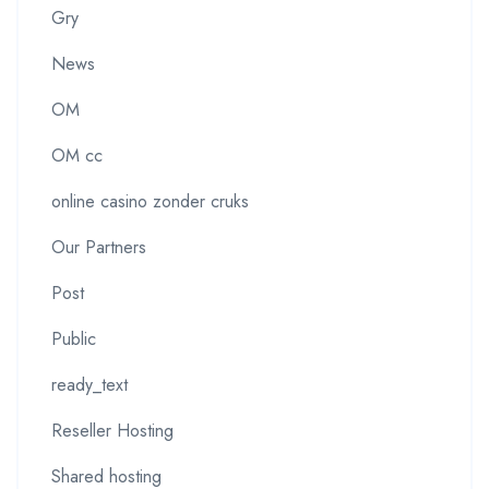
Gry
News
OM
OM cc
online casino zonder cruks
Our Partners
Post
Public
ready_text
Reseller Hosting
Shared hosting