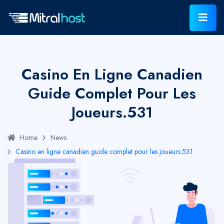
Casino En Ligne Canadien
Guide Complet Pour Les
Joueurs.531
Home
News
Casino en ligne canadien guide complet pour les joueurs.531