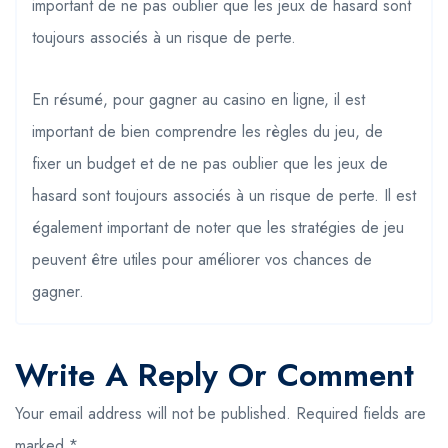
important de ne pas oublier que les jeux de hasard sont
toujours associés à un risque de perte.
En résumé, pour gagner au casino en ligne, il est
important de bien comprendre les règles du jeu, de
fixer un budget et de ne pas oublier que les jeux de
hasard sont toujours associés à un risque de perte. Il est
également important de noter que les stratégies de jeu
peuvent être utiles pour améliorer vos chances de
gagner.
Write A Reply Or Comment
Your email address will not be published.
Required fields are
marked
*