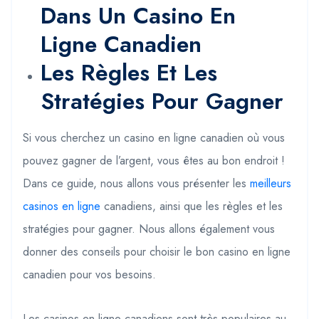
Dans Un Casino En
Ligne Canadien
Les Règles Et Les
Stratégies Pour Gagner
Si vous cherchez un casino en ligne canadien où vous
pouvez gagner de l’argent, vous êtes au bon endroit !
Dans ce guide, nous allons vous présenter les
meilleurs
casinos en ligne
canadiens, ainsi que les règles et les
stratégies pour gagner. Nous allons également vous
donner des conseils pour choisir le bon casino en ligne
canadien pour vos besoins.
Les casinos en ligne canadiens sont très populaires au