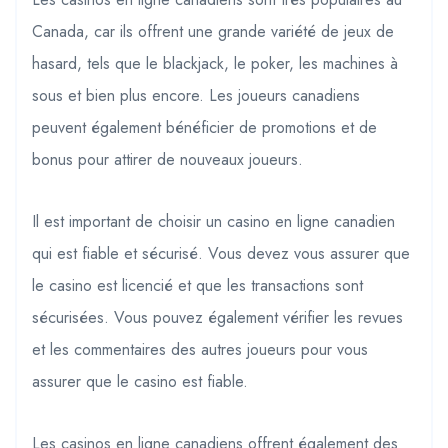
Canada, car ils offrent une grande variété de jeux de
hasard, tels que le blackjack, le poker, les machines à
sous et bien plus encore. Les joueurs canadiens
peuvent également bénéficier de promotions et de
bonus pour attirer de nouveaux joueurs.
Il est important de choisir un casino en ligne canadien
qui est fiable et sécurisé. Vous devez vous assurer que
le casino est licencié et que les transactions sont
sécurisées. Vous pouvez également vérifier les revues
et les commentaires des autres joueurs pour vous
assurer que le casino est fiable.
Les casinos en ligne canadiens offrent également des