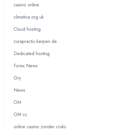
casino online
climatica.org.uk
Cloud hosting
curapractic-kerpen.de
Dedicated hosting
Forex News
Gry
News
OM
OM cc
online casino zonder cruks