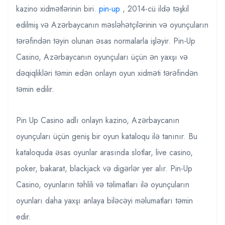
kazino xidmətlərinin biri.
pin-up
, 2014-cü ildə təşkil
edilmiş və Azərbaycanın məsləhətçilərinin və oyunçuların
tərəfindən təyin olunan əsas normalarla işləyir. Pin-Up
Casino, Azərbaycanın oyunçuları üçün ən yaxşı və
dəqiqlikləri təmin edən onlayn oyun xidməti tərəfindən
təmin edilir.
Pin Up Casino adlı onlayn kazino, Azərbaycanın
oyunçuları üçün geniş bir oyun kataloqu ilə tanınır. Bu
kataloquda əsas oyunlar arasında slotlar, live casino,
poker, bakarat, blackjack və digərlər yer alır. Pin-Up
Casino, oyunların təhlili və təlimatları ilə oyunçuların
oyunları daha yaxşı anlaya biləcəyi məlumatları təmin
edir.