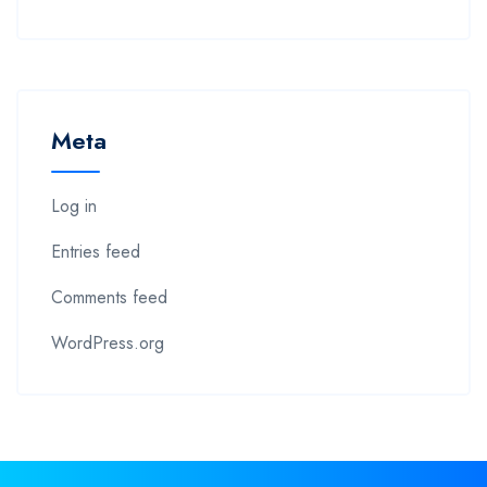
Meta
Log in
Entries feed
Comments feed
WordPress.org