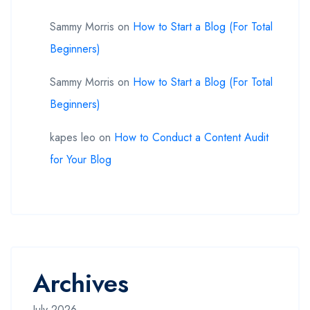
Sammy Morris
on
How to Start a Blog (For Total
Beginners)
Sammy Morris
on
How to Start a Blog (For Total
Beginners)
kapes leo
on
How to Conduct a Content Audit
for Your Blog
Archives
July 2026