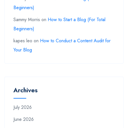
Beginners)
Sammy Morris
on
How to Start a Blog (For Total
Beginners)
kapes leo
on
How to Conduct a Content Audit for
Your Blog
Archives
July 2026
June 2026