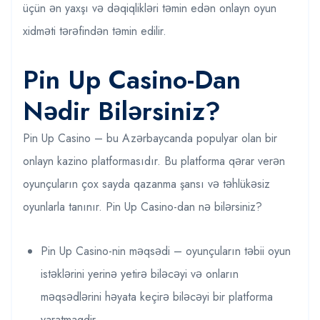
üçün ən yaxşı və dəqiqlikləri təmin edən onlayn oyun
xidməti tərəfindən təmin edilir.
Pin Up Casino-Dan
Nədir Bilərsiniz?
Pin Up Casino – bu Azərbaycanda populyar olan bir
onlayn kazino platformasıdır. Bu platforma qərar verən
oyunçuların çox sayda qazanma şansı və təhlükəsiz
oyunlarla tanınır. Pin Up Casino-dan nə bilərsiniz?
Pin Up Casino-nin məqsədi – oyunçuların təbii oyun
istəklərini yerinə yetirə biləcəyi və onların
məqsədlərini həyata keçirə biləcəyi bir platforma
yaratmaqdir.