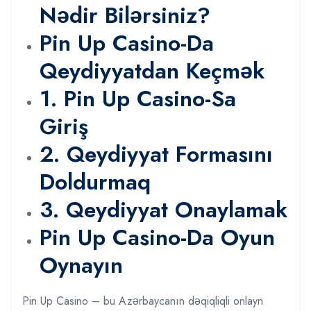
Nədir Bilərsiniz?
Pin Up Casino-Da
Qeydiyyatdan Keçmək
1. Pin Up Casino-Sa
Giriş
2. Qeydiyyat Formasını
Doldurmaq
3. Qeydiyyat Onaylamak
Pin Up Casino-Da Oyun
Oynayın
Pin Up Casino – bu Azərbaycanın dəqiqliqli onlayn