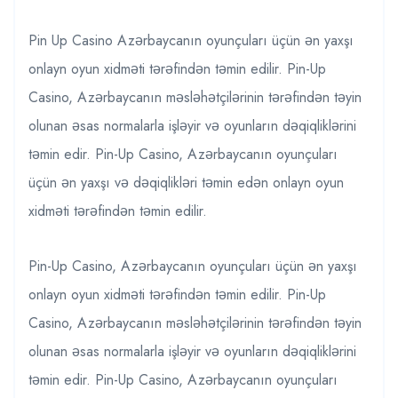
Pin Up Casino Azərbaycanın oyunçuları üçün ən yaxşı
onlayn oyun xidməti tərəfindən təmin edilir. Pin-Up
Casino, Azərbaycanın məsləhətçilərinin tərəfindən təyin
olunan əsas normalarla işləyir və oyunların dəqiqliklərini
təmin edir. Pin-Up Casino, Azərbaycanın oyunçuları
üçün ən yaxşı və dəqiqlikləri təmin edən onlayn oyun
xidməti tərəfindən təmin edilir.
Pin-Up Casino, Azərbaycanın oyunçuları üçün ən yaxşı
onlayn oyun xidməti tərəfindən təmin edilir. Pin-Up
Casino, Azərbaycanın məsləhətçilərinin tərəfindən təyin
olunan əsas normalarla işləyir və oyunların dəqiqliklərini
təmin edir. Pin-Up Casino, Azərbaycanın oyunçuları