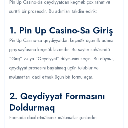
Pin Up Casino-da qeydiyyatdan keçmək çox rahat və
sürətli bir prosesdir. Bu adımları takdim edirik:
1. Pin Up Casino-Sa Giriş
Pin Up Casino-sa qeydiyyatdan keçmək üçün ilk adıma
giriş sayfasına keçmək lazımdır. Bu saytın sahəsində
“Giriş” və ya “Qeydiyyat” düyməsini seçin. Bu düymə,
qeydiyyat prosesini başlatmaq üçün tələblər və
məlumatları daxil etmək üçün bir formu açar.
2. Qeydiyyat Formasını
Doldurmaq
Formada daxil etməlisiniz məlumatlar şunlardır: