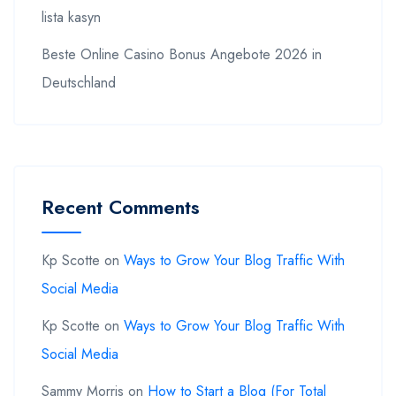
lista kasyn
Beste Online Casino Bonus Angebote 2026 in
Deutschland
Recent Comments
Kp Scotte
on
Ways to Grow Your Blog Traffic With
Social Media
Kp Scotte
on
Ways to Grow Your Blog Traffic With
Social Media
Sammy Morris
on
How to Start a Blog (For Total