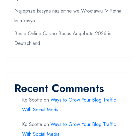
Najlepsze kasyna naziemne we Wrocławiu ᐉ Pełna
lista kasyn
Beste Online Casino Bonus Angebote 2026 in
Deutschland
Recent Comments
Kp Scotte
on
Ways to Grow Your Blog Traffic
With Social Media
Kp Scotte
on
Ways to Grow Your Blog Traffic
With Social Media