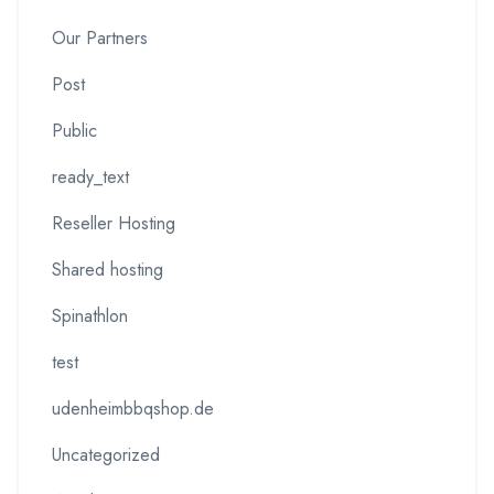
Our Partners
Post
Public
ready_text
Reseller Hosting
Shared hosting
Spinathlon
test
udenheimbbqshop.de
Uncategorized