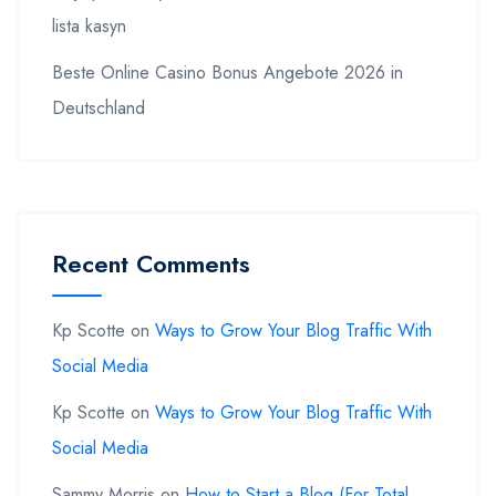
lista kasyn
Beste Online Casino Bonus Angebote 2026 in
Deutschland
Recent Comments
Kp Scotte
on
Ways to Grow Your Blog Traffic With
Social Media
Kp Scotte
on
Ways to Grow Your Blog Traffic With
Social Media
Sammy Morris
on
How to Start a Blog (For Total