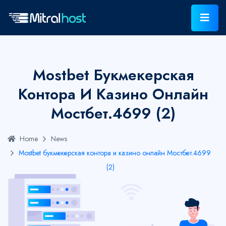
Mostbet Букмекерская
Контора И Казино Онлайн
Мостбет.4699 (2)
Home
News
Mostbet букмекерская контора и казино онлайн Мостбет.4699
(2)