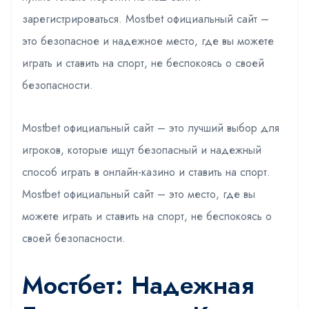
зарегистрироваться. Mostbet официальный сайт –
это безопасное и надежное место, где вы можете
играть и ставить на спорт, не беспокоясь о своей
безопасности.
Mostbet официальный сайт – это лучший выбор для
игроков, которые ищут безопасный и надежный
способ играть в онлайн-казино и ставить на спорт.
Mostbet официальный сайт – это место, где вы
можете играть и ставить на спорт, не беспокоясь о
своей безопасности.
Мостбет: Надежная