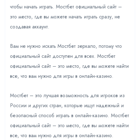
чтобы начать играть. Мостбет официальный сайт –
это место, где вы можете начать играть сразу, не
создавая аккаунт.
Вам не нужно искать Мостбет зеркало, потому что
официальный сайт доступен для всех. Мостбет
официальный сайт – это место, где вы можете найти
все, что вам нужно для игры в онлайн-казино.
Мостбет – это лучшая возможность для игроков из
России и других стран, которые ищут надежный и
безопасный способ играть в онлайн-казино. Мостбет
официальный сайт – это место, где вы можете найти
все, что вам нужно для игры в онлайн-казино.