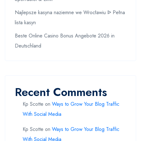
Najlepsze kasyna naziemne we Wrocławiu ᐉ Pełna
lista kasyn
Beste Online Casino Bonus Angebote 2026 in
Deutschland
Recent Comments
Kp Scotte
on
Ways to Grow Your Blog Traffic
With Social Media
Kp Scotte
on
Ways to Grow Your Blog Traffic
With Social Media