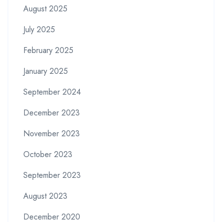
August 2025
July 2025
February 2025
January 2025
September 2024
December 2023
November 2023
October 2023
September 2023
August 2023
December 2020