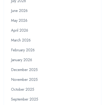
July 2026
June 2026
May 2026
April 2026
March 2026
February 2026
January 2026
December 2025
November 2025
October 2025
September 2025