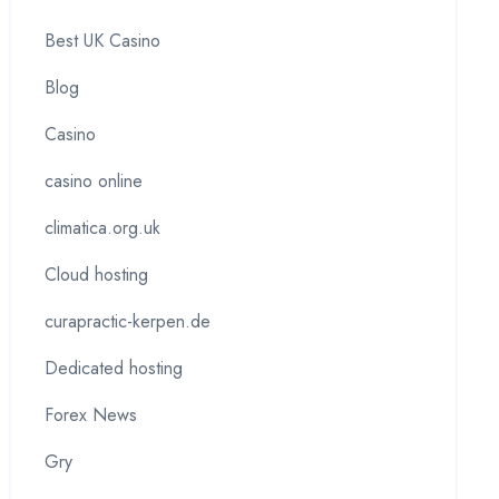
Best UK Casino
Blog
Casino
casino online
climatica.org.uk
Cloud hosting
curapractic-kerpen.de
Dedicated hosting
Forex News
Gry