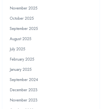
November 2025
October 2025
September 2025
August 2025
July 2025
February 2025
January 2025
September 2024
December 2023
November 2023