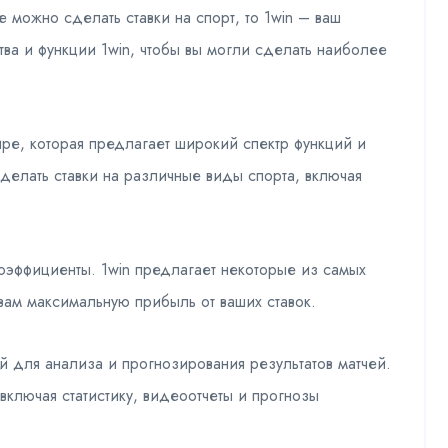
 можно сделать ставки на спорт, то 1win – ваш
тва и функции 1win, чтобы вы могли сделать наиболее
ире, которая предлагает широкий спектр функций и
 делать ставки на различные виды спорта, включая
оэффициенты. 1win предлагает некоторые из самых
вам максимальную прибыль от ваших ставок.
й для анализа и прогнозирования результатов матчей.
включая статистику, видеоотчеты и прогнозы