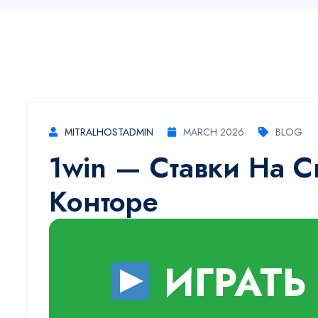
MITRALHOSTADMIN
MARCH 2026
BLOG
1win — Ставки На С
Конторе
ИГРАТЬ