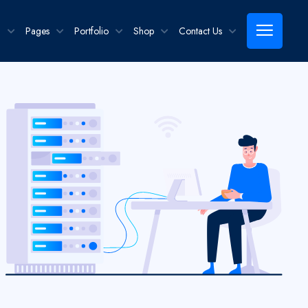
g
Pages
Portfolio
Shop
Contact Us