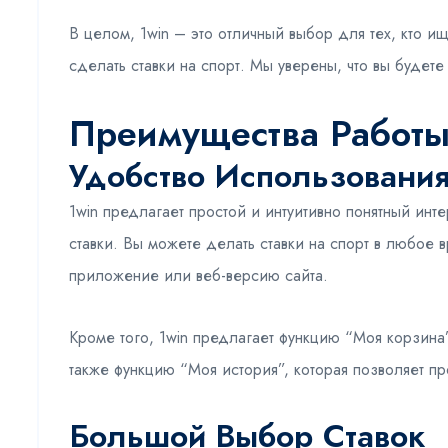
В целом, 1win – это отличный выбор для тех, кто 
сделать ставки на спорт. Мы уверены, что вы будете
Преимущества Работы
Удобство Использовани
1win предлагает простой и интуитивно понятный инт
ставки. Вы можете делать ставки на спорт в любое 
приложение или веб-версию сайта.
Кроме того, 1win предлагает функцию “Моя корзина”,
также функцию “Моя история”, которая позволяет пр
Большой Выбор Ставок