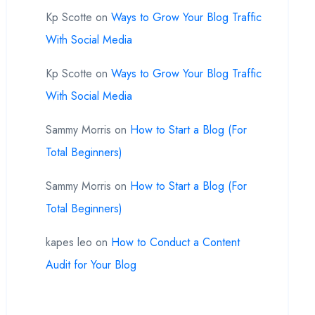
Kp Scotte
on
Ways to Grow Your Blog Traffic
With Social Media
Kp Scotte
on
Ways to Grow Your Blog Traffic
With Social Media
Sammy Morris
on
How to Start a Blog (For
Total Beginners)
Sammy Morris
on
How to Start a Blog (For
Total Beginners)
kapes leo
on
How to Conduct a Content
Audit for Your Blog