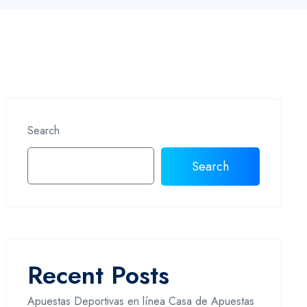
Search
Search
Recent Posts
Apuestas Deportivas en línea Casa de Apuestas