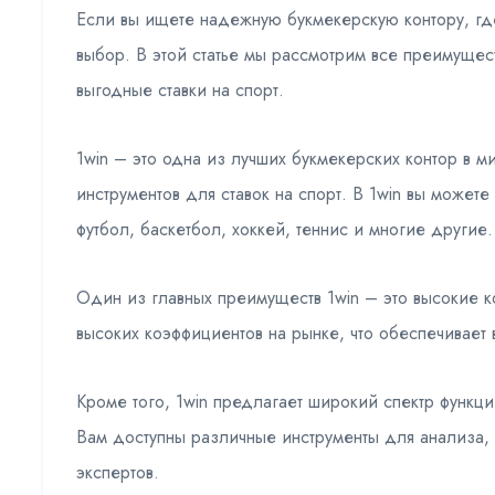
Если вы ищете надежную букмекерскую контору, где
выбор. В этой статье мы рассмотрим все преимущес
выгодные ставки на спорт.
1win – это одна из лучших букмекерских контор в м
инструментов для ставок на спорт. В 1win вы можете
футбол, баскетбол, хоккей, теннис и многие другие.
Один из главных преимуществ 1win – это высокие к
высоких коэффициентов на рынке, что обеспечивает 
Кроме того, 1win предлагает широкий спектр функци
Вам доступны различные инструменты для анализа, 
экспертов.