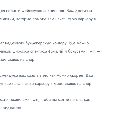
для новых и действующих клиентов. Вам доступны
 акции, которые помогут вам начать свою карьеру в
ищет надежную букмекерскую контору, где можно
ентами, широким спектром функций и бонусами, 1win –
ре ставок на спорт.
комендуем вам сделать это как можно скорее. Вам
т вам начать свою карьеру в мире ставок на спорт.
и и правилами 1win, чтобы вы могли понять, как
 предлагает.