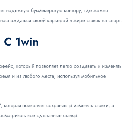
ищет надежную букмекерскую контору, где можно
 наслаждаться своей карьерой в мире ставок на спорт.
 С 1win
я
ерфейс, который позволяет легко создавать и изменять
время и из любого места, используя мобильное
 которая позволяет сохранять и изменять ставки, а
осматривать все сделанные ставки.