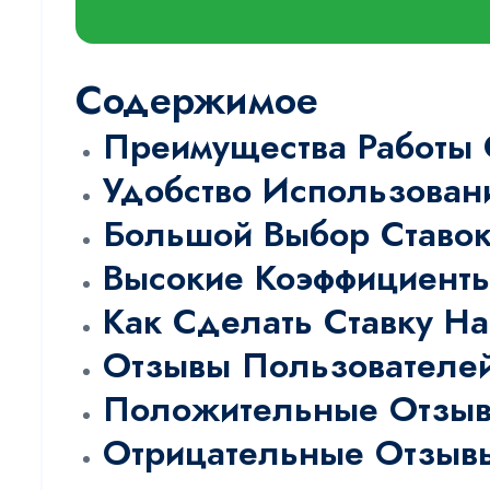
Содержимое
Преимущества Работы 
Удобство Использован
Большой Выбор Ставо
Высокие Коэффициент
Как Сделать Ставку На
Отзывы Пользователей
Положительные Отзы
Отрицательные Отзыв