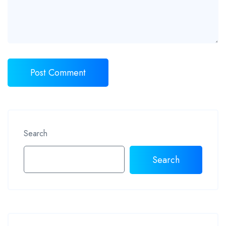
Search
Search