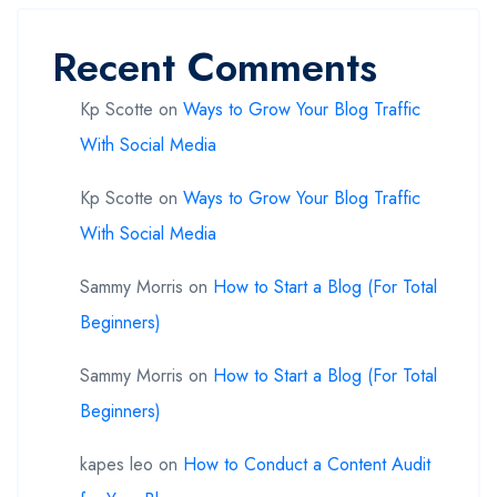
Recent Comments
Kp Scotte
on
Ways to Grow Your Blog Traffic
With Social Media
Kp Scotte
on
Ways to Grow Your Blog Traffic
With Social Media
Sammy Morris
on
How to Start a Blog (For Total
Beginners)
Sammy Morris
on
How to Start a Blog (For Total
Beginners)
kapes leo
on
How to Conduct a Content Audit