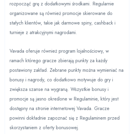
rozpocząć grę z dodatkowymi środkami. Regularnie
organizowane są również promocje skierowane do
stałych klientów, takie jak darmowe spiny, cashback i
turnieje z atrakcyjnymi nagrodami.
Vavada oferuje również program lojalnościowy, w
ramach którego gracze zbierają punkty za każdy
postawiony zakład. Zebrane punkty można wymieniać na
bonusy i nagrody, co dodatkowo motywuje do gry i
zwiększa szanse na wygraną. Wszystkie bonusy i
promocje są jasno określone w Regulaminie, który jest
dostępny na stronie internetowej Vavada. Gracze
powinni dokładnie zapoznać się z Regulaminem przed
skorzystaniem z oferty bonusowej.