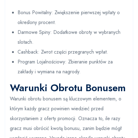
Bonus Powitalny: Zwiększenie pierwszej wpłaty o
określony procent.
Darmowe Spiny: Dodatkowe obroty w wybranych
slotach.
Cashback: Zwrot części przegranych wpłat.
Program Lojalnościowy: Zbieranie punktów za
zakłady i wymiana na nagrody.
Warunki Obrotu Bonusem
Warunki obrotu bonusem są kluczowym elementem, o
którym każdy gracz powinien wiedzieć przed
skorzystaniem z oferty promocji. Oznacza to, ile razy
gracz musi obrócić kwotą bonusu, zanim będzie mógł