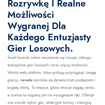
Rozrywkę I Realne
Możliwości
Wygranej Dla
Każdego Entuzjasty
Gier Losowych.
Świat hazardu online nieustannie się rozwija, oferując
entuzjastom gier losowych coraz więcej możliwości.
Wśród wielu platform, które próbują przyciągnąć uwagę
graczy,
vavada
wyróżnia się dynamicznym podejściem i
bogatą ofertą. To miejsce, gdzie emocje sięgają zenitu,
a szansa na wygraną jest na wyciągnięcie ręki. Oferuje
ona szeroki wybór gier, atrakcyjne bonusy i intuicyjną