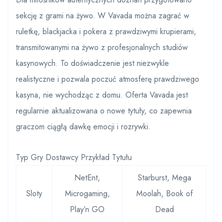
sekcję z grami na żywo. W Vavada można zagrać w
ruletkę, blackjacka i pokera z prawdziwymi krupierami,
transmitowanymi na żywo z profesjonalnych studiów
kasynowych. To doświadczenie jest niezwykle
realistyczne i pozwala poczuć atmosferę prawdziwego
kasyna, nie wychodząc z domu. Oferta Vavada jest
regularnie aktualizowana o nowe tytuły, co zapewnia
graczom ciągłą dawkę emocji i rozrywki.
Typ Gry Dostawcy Przykład Tytułu
NetEnt,
Starburst, Mega
Sloty
Microgaming,
Moolah, Book of
Play’n GO
Dead