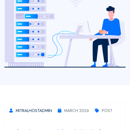
MITRALHOSTADMIN
MARCH 2026
POST