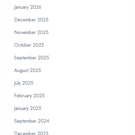
January 2026
December 2025
November 2025
October 2025
September 2025
August 2025
July 2025
February 2025
January 2025
September 2024
December 2023