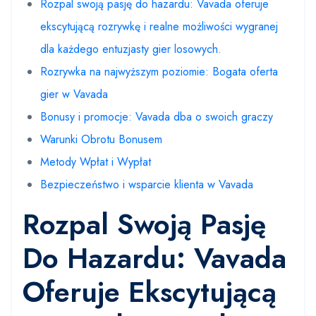
Rozpal swoją pasję do hazardu: Vavada oferuje
ekscytującą rozrywkę i realne możliwości wygranej
dla każdego entuzjasty gier losowych.
Rozrywka na najwyższym poziomie: Bogata oferta
gier w Vavada
Bonusy i promocje: Vavada dba o swoich graczy
Warunki Obrotu Bonusem
Metody Wpłat i Wypłat
Bezpieczeństwo i wsparcie klienta w Vavada
Rozpal Swoją Pasję
Do Hazardu: Vavada
Oferuje Ekscytującą