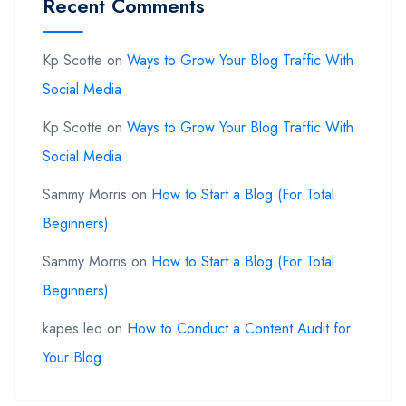
Recent Comments
Kp Scotte
on
Ways to Grow Your Blog Traffic With
Social Media
Kp Scotte
on
Ways to Grow Your Blog Traffic With
Social Media
Sammy Morris
on
How to Start a Blog (For Total
Beginners)
Sammy Morris
on
How to Start a Blog (For Total
Beginners)
kapes leo
on
How to Conduct a Content Audit for
Your Blog