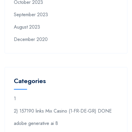
October 2023
September 2023
August 2023
December 2020
Categories
1
2) 157190 links Mix Casino (1-FR-DE-GR) DONE
adobe generative ai 8