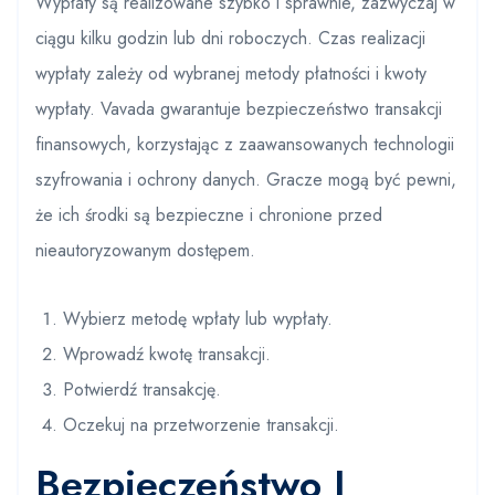
Wypłaty są realizowane szybko i sprawnie, zazwyczaj w
ciągu kilku godzin lub dni roboczych. Czas realizacji
wypłaty zależy od wybranej metody płatności i kwoty
wypłaty. Vavada gwarantuje bezpieczeństwo transakcji
finansowych, korzystając z zaawansowanych technologii
szyfrowania i ochrony danych. Gracze mogą być pewni,
że ich środki są bezpieczne i chronione przed
nieautoryzowanym dostępem.
Wybierz metodę wpłaty lub wypłaty.
Wprowadź kwotę transakcji.
Potwierdź transakcję.
Oczekuj na przetworzenie transakcji.
Bezpieczeństwo I