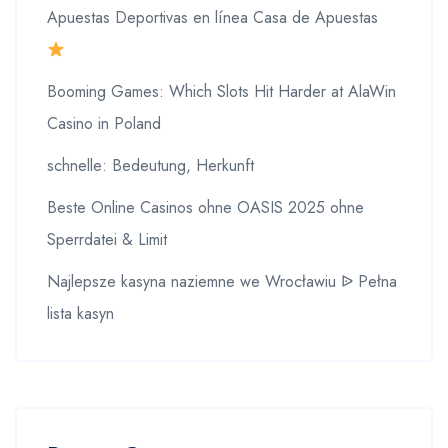
Apuestas Deportivas en línea Casa de Apuestas
Booming Games: Which Slots Hit Harder at AlaWin
Casino in Poland
schnelle: Bedeutung, Herkunft
Beste Online Casinos ohne OASIS 2025 ohne
Sperrdatei & Limit
Najlepsze kasyna naziemne we Wrocławiu ᐉ Pełna
lista kasyn