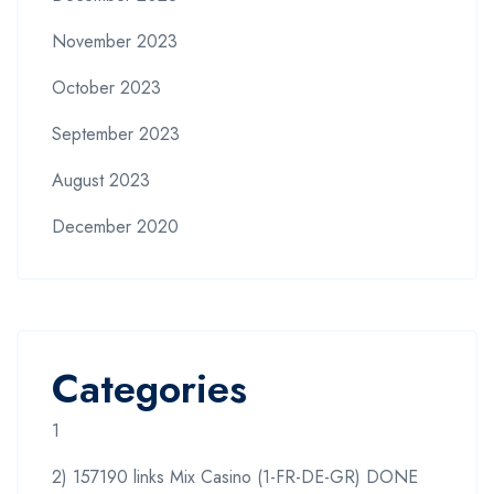
November 2023
October 2023
September 2023
August 2023
December 2020
Categories
1
2) 157190 links Mix Casino (1-FR-DE-GR) DONE