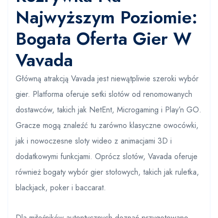
Najwyższym Poziomie:
Bogata Oferta Gier W
Vavada
Główną atrakcją Vavada jest niewątpliwie szeroki wybór
gier. Platforma oferuje setki slotów od renomowanych
dostawców, takich jak NetEnt, Microgaming i Play’n GO.
Gracze mogą znaleźć tu zarówno klasyczne owocówki,
jak i nowoczesne sloty wideo z animacjami 3D i
dodatkowymi funkcjami. Oprócz slotów, Vavada oferuje
również bogaty wybór gier stołowych, takich jak ruletka,
blackjack, poker i baccarat.
Dla miłośników autentycznych doznań przygotowano