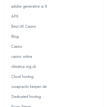
adobe generative ai 8
APK
Best UK Casino
Blog
Casino
casino online
climatica.org.uk
Cloud hosting
curapractic-kerpen.de
Dedicated hosting
Forex News