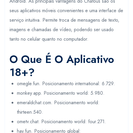
Android. As principais vantagens do Chatous são os
seus aplicativos móveis convenientes e uma interface de
serviço intuitiva. Permite troca de mensagens de texto,
imagens e chamadas de vídeo, podendo ser usado
tanto no celular quanto no computador.
O Que É O Aplicativo
18+?
omegle.fun.
Posicionamento international:
6.729.
monkey.app.
Posicionamento world:
5.980.
emeraldchat.com.
Posicionamento world:
thirteen.540.
ometv.chat.
Posicionamento world:
four.271.
hay.fun.
Posicionamento global: