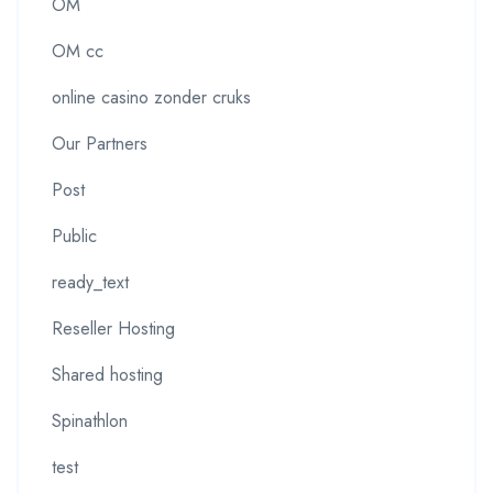
OM
OM cc
online casino zonder cruks
Our Partners
Post
Public
ready_text
Reseller Hosting
Shared hosting
Spinathlon
test