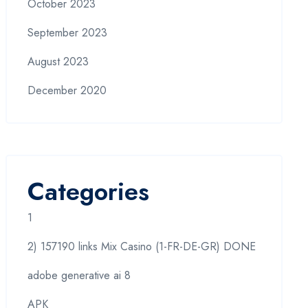
October 2023
September 2023
August 2023
December 2020
Categories
1
2) 157190 links Mix Casino (1-FR-DE-GR) DONE
adobe generative ai 8
APK