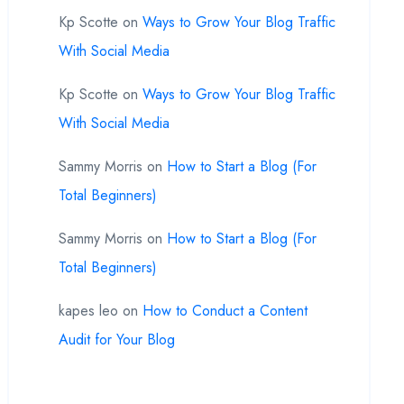
Kp Scotte
on
Ways to Grow Your Blog Traffic
With Social Media
Kp Scotte
on
Ways to Grow Your Blog Traffic
With Social Media
Sammy Morris
on
How to Start a Blog (For
Total Beginners)
Sammy Morris
on
How to Start a Blog (For
Total Beginners)
kapes leo
on
How to Conduct a Content
Audit for Your Blog