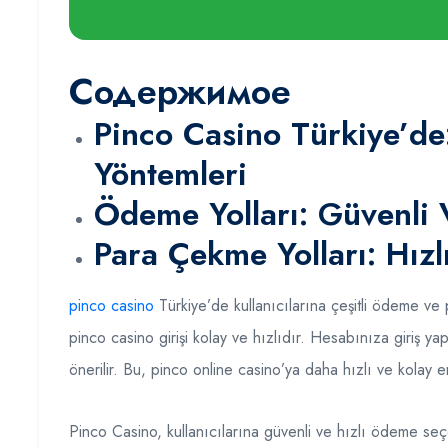
Содержимое
Pinco Casino Türkiye’d
Yöntemleri
Ödeme Yolları: Güvenli V
Para Çekme Yolları: Hız
pinco casino
Türkiye’de kullanıcılarına çeşitli ödeme ve
pinco casino girişi kolay ve hızlıdır. Hesabınıza giriş 
önerilir. Bu, pinco online casino’ya daha hızlı ve kolay er
Pinco Casino, kullanıcılarına güvenli ve hızlı ödeme seçe