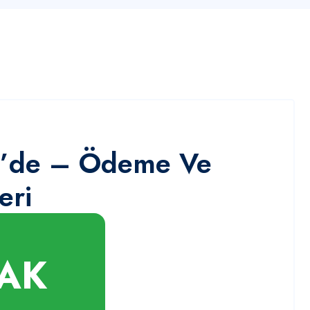
ye’de – Ödeme Ve
eri
AK