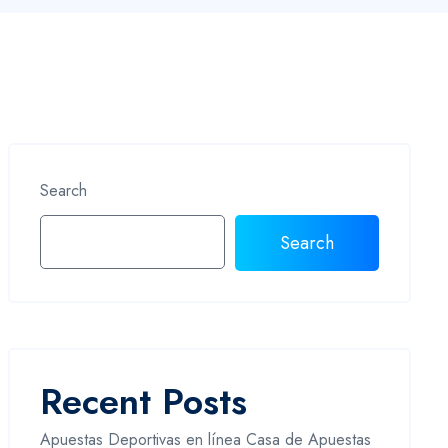
Search
Search
Recent Posts
Apuestas Deportivas en línea Casa de Apuestas