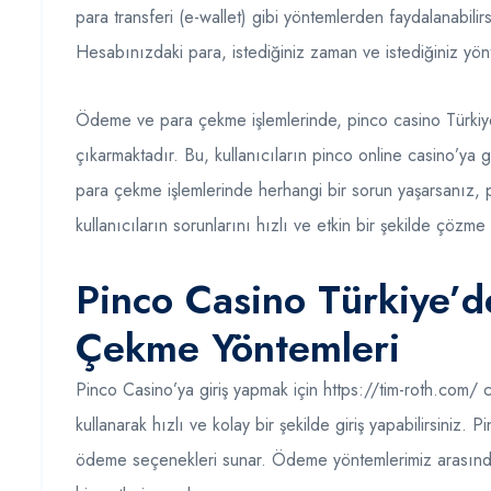
para transferi (e-wallet) gibi yöntemlerden faydalanabilirs
Hesabınızdaki para, istediğiniz zaman ve istediğiniz yönt
Ödeme ve para çekme işlemlerinde, pinco casino Türkiye
çıkarmaktadır. Bu, kullanıcıların pinco online casino’y
para çekme işlemlerinde herhangi bir sorun yaşarsanız, p
kullanıcıların sorunlarını hızlı ve etkin bir şekilde çöz
Pinco Casino Türkiye’
Çekme Yöntemleri
Pinco Casino’ya giriş yapmak için https://tim-roth.com/ ca
kullanarak hızlı ve kolay bir şekilde giriş yapabilirsiniz. 
ödeme seçenekleri sunar. Ödeme yöntemlerimiz arasında k