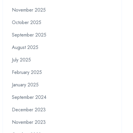
November 2025
October 2025
September 2025
August 2025
July 2025
February 2025
January 2025
September 2024
December 2023
November 2023