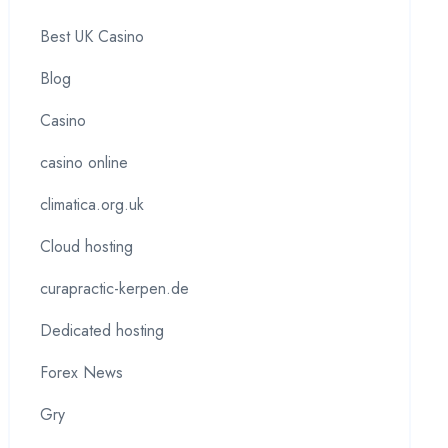
Best UK Casino
Blog
Casino
casino online
climatica.org.uk
Cloud hosting
curapractic-kerpen.de
Dedicated hosting
Forex News
Gry