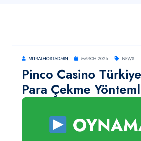
MITRALHOSTADMIN
MARCH 2026
NEWS
Pinco Casino Türki
Para Çekme Yönteml
OYNAM