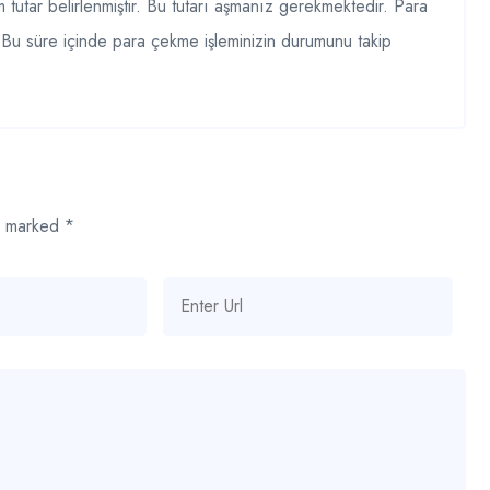
 tutar belirlenmiştir. Bu tutarı aşmanız gerekmektedir. Para
r. Bu süre içinde para çekme işleminizin durumunu takip
re marked
*