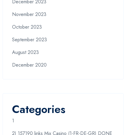
December 2023
November 2023
October 2023
September 2023
August 2023
December 2020
Categories
1
2) 157190 links Mix Casino (1-FR-DE-GR) DONE