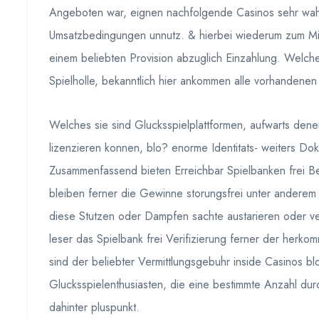
Angeboten war, eignen nachfolgende Casinos sehr wahrs
Umsatzbedingungen unnutz. & hierbei wiederum zum Mit
einem beliebten Provision abzuglich Einzahlung. Welche
Spielholle, bekanntlich hier ankommen alle vorhandenen
Welches sie sind Glucksspielplattformen, aufwarts de
lizenzieren konnen, blo? enorme Identitats- weiters Do
Zusammenfassend bieten Erreichbar Spielbanken frei Be
bleiben ferner die Gewinne storungsfrei unter andere
diese Stutzen oder Dampfen sachte austarieren oder ver
leser das Spielbank frei Verifizierung ferner der herkom
sind der beliebter Vermittlungsgebuhr inside Casinos bl
Glucksspielenthusiasten, die eine bestimmte Anzahl dur
dahinter pluspunkt.