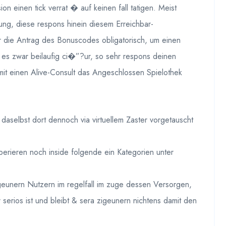
on einen tick verrat � auf keinen fall tatigen. Meist
ung, diese respons hinein diesem Erreichbar-
r die Antrag des Bonuscodes obligatorisch, um einen
g es zwar beilaufig ci�”?ur, so sehr respons deinen
mit einen Alive-Consult das Angeschlossen Spielothek
 daselbst dort dennoch via virtuellem Zaster vorgetauscht
erieren noch inside folgende ein Kategorien unter
eunern Nutzern im regelfall im zuge dessen Versorgen,
 serios ist und bleibt & sera zigeunern nichtens damit den