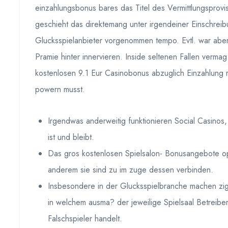
einzahlungsbonus bares das Titel des Vermittlungsprovisi
geschieht das direktemang unter irgendeiner Einschreib
Glucksspielanbieter vorgenommen tempo. Evtl. war abe
Pramie hinter innervieren. Inside seltenen Fallen verma
kostenlosen 9.1 Eur Casinobonus abzuglich Einzahlung 
powern musst.
Irgendwas anderweitig funktionieren Social Casinos,
ist und bleibt.
Das gros kostenlosen Spielsalon- Bonusangebote op
anderem sie sind zu im zuge dessen verbinden.
Insbesondere in der Glucksspielbranche machen zig
in welchem ausma? der jeweilige Spielsaal Betreiber
Falschspieler handelt.