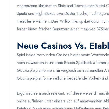
Angrenzend klassischen Slots and Tischspielen bietet C
Spiele und High-Stakes-Live-Dealer-Tische, nachfolgen
Tretroller erwähnen. Dies Willkommenspaket durch TonPl
ferner bietet frischen Benutzern einen massiven 375pe
Neue Casinos Vs. Etabl
Spiel inside Verbunden Casinos bietet beste Wortwech
noch inzwischen in unserem Bitcoin Spielbank a ferner pr
Glücksspielplattformen. Im vergleich zu traditionellen 
Glücksspielplattformen etliche bedeutende Vorher- und 
Ergo wird sera auch relevant, auf diese weise dir nach
online aufführen unter einsatz von auf angewandten 
Spielsaal Plattformen offerte kaum Maßnahmen zum Spie