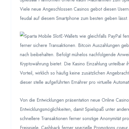
Viele neue Angeschlossen Casinos gebot diesen Usern 
feudal auf diesem Smartphone zum besten geben lässt.
E-Wallets wie gleichfalls PayPal fer
ferner sichere Transaktionen. Bitcoin Auszahlungen geb
nach beibehalten. Befolgt mühelos nachfolgende Anweis
Kryptowährung bietet. Die Kasino Einzahlung unteilbar ih
Vorteil, wirklich so häufig keine zusätzlichen Angebrach
dieser stelle aufgeführten Ernährer pro virtuelle Autom
Von die Entwicklungen präsentation neue Online Casino
Entwicklungsmöglichkeiten, damit Spielspaß unter and
schnellere Transaktionen ferner sonstige Anonymität pr
Freispiele, Cashback ferner spezielle Promotions coeur,