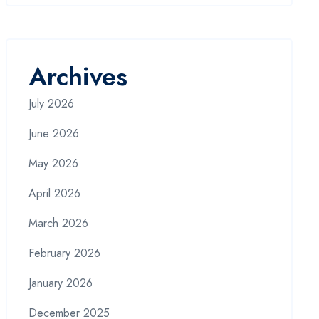
Archives
July 2026
June 2026
May 2026
April 2026
March 2026
February 2026
January 2026
December 2025