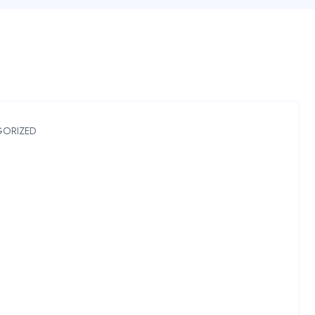
GORIZED