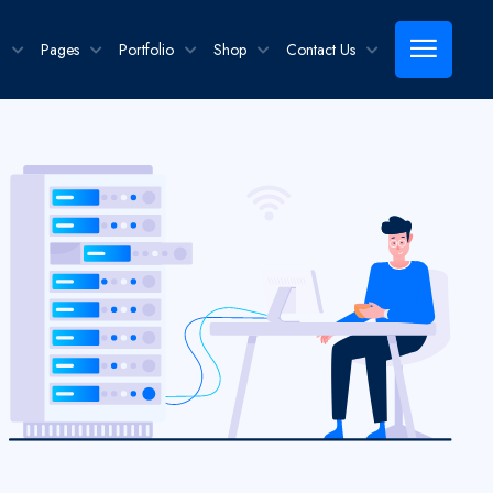
g
Pages
Portfolio
Shop
Contact Us