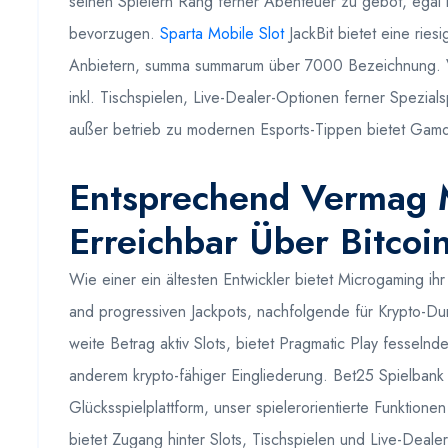
seinen Spielern Rang ferner Abenteuer zu gebot, egal 
bevorzugen.
Sparta Mobile Slot
JackBit bietet eine rie
Anbietern, summa summarum über 7000 Bezeichnung. Via
inkl. Tischspielen, Live-Dealer-Optionen ferner Spezials
außer betrieb zu modernen Esports-Tippen bietet Gamd
Entsprechend Vermag 
Erreichbar Über Bitcoi
Wie einer ein ältesten Entwickler bietet Microgaming i
and progressiven Jackpots, nachfolgende für Krypto-Du
weite Betrag aktiv Slots, bietet Pragmatic Play fesseln
anderem krypto-fähiger Eingliederung. Bet25 Spielbank 
Glücksspielplattform, unser spielerorientierte Funktionen
bietet Zugang hinter Slots, Tischspielen und Live-Deale