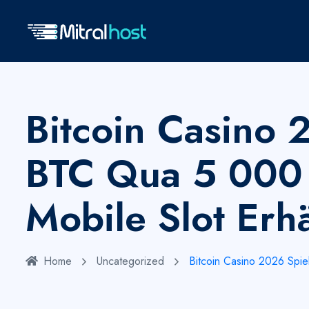
Bitcoin Casino 
BTC Qua 5 000 
Mobile Slot Erhä
Home
Uncategorized
Bitcoin Casino 2026 Spie