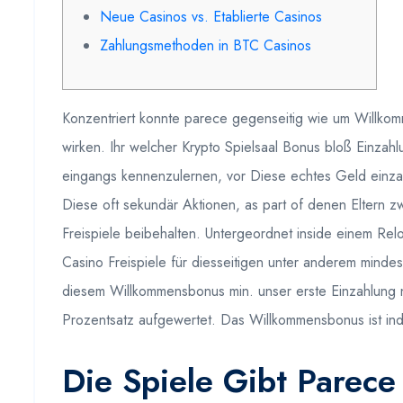
Neue Casinos vs. Etablierte Casinos
Zahlungsmethoden in BTC Casinos
Konzentriert konnte parece gegenseitig wie um Willko
wirken. Ihr welcher Krypto Spielsaal Bonus bloß Einzahl
eingangs kennenzulernen, vor Diese echtes Geld einz
Diese oft sekundär Aktionen, as part of denen Eltern z
Freispiele beibehalten.
Untergeordnet inside einem Relo
Casino Freispiele für diesseitigen unter anderem mindeste
diesem Willkommensbonus min. unser erste Einzahlung 
Prozentsatz aufgewertet. Das Willkommensbonus ist ind
Die Spiele Gibt Parece