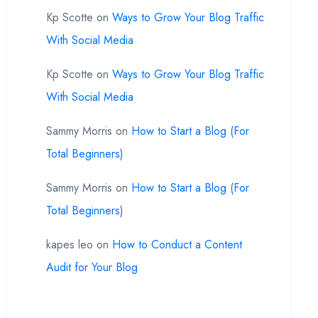
Kp Scotte
on
Ways to Grow Your Blog Traffic
With Social Media
Kp Scotte
on
Ways to Grow Your Blog Traffic
With Social Media
Sammy Morris
on
How to Start a Blog (For
Total Beginners)
Sammy Morris
on
How to Start a Blog (For
Total Beginners)
kapes leo
on
How to Conduct a Content
Audit for Your Blog