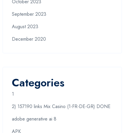
October 2023
September 2023
August 2023
December 2020
Categories
1
2) 157190 links Mix Casino (1-FR-DE-GR) DONE
adobe generative ai 8
APK