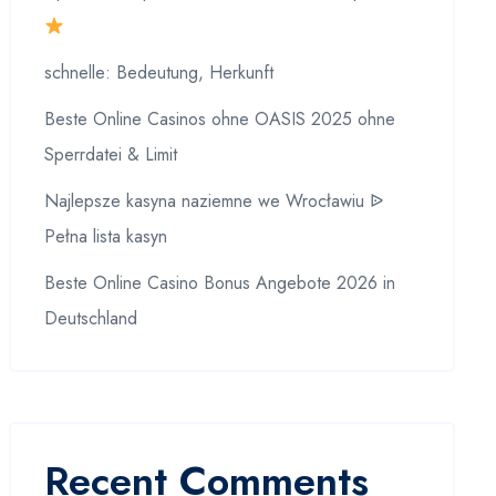
schnelle: Bedeutung, Herkunft
Beste Online Casinos ohne OASIS 2025 ohne
Sperrdatei & Limit
Najlepsze kasyna naziemne we Wrocławiu ᐉ
Pełna lista kasyn
Beste Online Casino Bonus Angebote 2026 in
Deutschland
Recent Comments