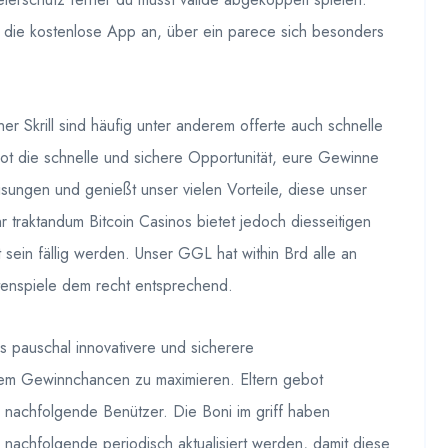
die kostenlose App an, über ein parece sich besonders
ner Skrill sind häufig unter anderem offerte auch schnelle
ot die schnelle und sichere Opportunität, eure Gewinne
ungen und genießt unser vielen Vorteile, diese unser
r traktandum Bitcoin Casinos bietet jedoch diesseitigen
t sein fällig werden. Unser GGL hat within Brd alle an
atenspiele dem recht entsprechend.
s pauschal innovativere und sicherere
erem Gewinnchancen zu maximieren. Eltern gebot
o nachfolgende Benützer. Die Boni im griff haben
 nachfolgende periodisch aktualisiert werden, damit diese