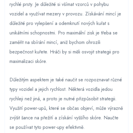
rychlé prsty. Je důležité si všímat vzorců v pohybu
vozidel a využívat mezery v provozu. Získávání mincí je
důležité pro vylepšení a odemknutí nových kuřat s
unikátními schopnostmi. Pro maximální zisk je třeba se
zaměřit na sbírání mincí, aniž bychom ohrozili
bezpečnost kuřete. Hráči by si měli osvojit strategii pro
maximalizaci skóre.
Důležitým aspektem je také naučit se rozpoznavat různé
typy vozidel a jejich rychlost. Některá vozidla jedou
rychleji než jiná, a proto je nutné přizpůsobit strategii.
Využití power-upů, které se občas objeví, může výrazně
zvýšit šance na přežití a získání vyššího skóre. Naučte
se používat tyto power-upy efektivně.