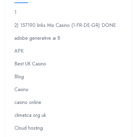
1
2) 157190 links Mix Casino (1-FR-DE-GR) DONE
adobe generative ai 8
APK
Best UK Casino
Blog
Casino
casino online
climatica.org.uk
Cloud hosting