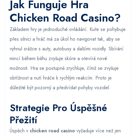
Jak Funguje Hra
Chicken Road Casino?
Základem hry je jednoduché ovládání. Kuře se pohybuje
přes silnici a hráč má za úkol ho navigovat tak, aby se
vyhnul srážce s auty, autobusy a dalšími vozidly. Sbírání
mincí během běhu zvyšuje skóre a otevírá nové
možnosti. Hra se postupně zrychluje, čímž se zvyšuje
obtížnost a nutí hráče k rychlým reakcím. Proto je
důležité být pozorný a předvídat pohyby vozidel.
Strategie Pro Úspěšné
Přežití
Úspěch v
chicken road casino
vyžaduje více než jen