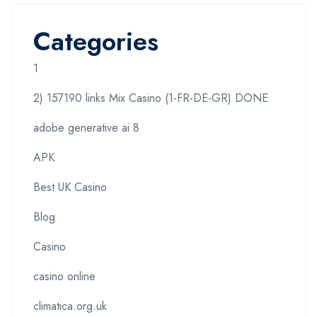
Categories
1
2) 157190 links Mix Casino (1-FR-DE-GR) DONE
adobe generative ai 8
APK
Best UK Casino
Blog
Casino
casino online
climatica.org.uk