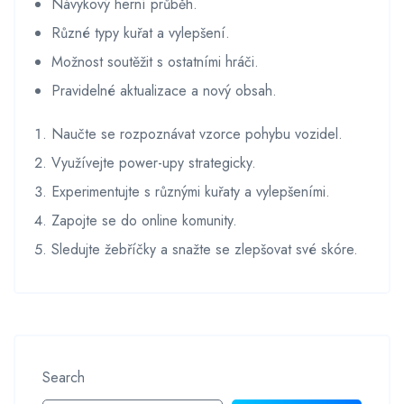
Návykový herní průběh.
Různé typy kuřat a vylepšení.
Možnost soutěžit s ostatními hráči.
Pravidelné aktualizace a nový obsah.
Naučte se rozpoznávat vzorce pohybu vozidel.
Využívejte power-upy strategicky.
Experimentujte s různými kuřaty a vylepšeními.
Zapojte se do online komunity.
Sledujte žebříčky a snažte se zlepšovat své skóre.
Search