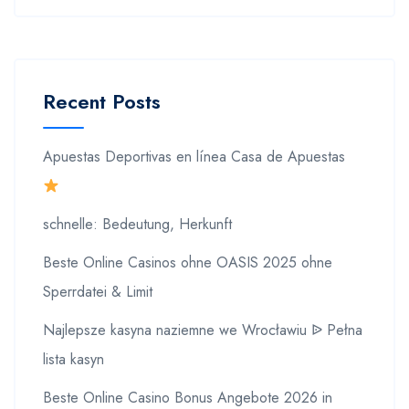
Recent Posts
Apuestas Deportivas en línea Casa de Apuestas
schnelle: Bedeutung, Herkunft
Beste Online Casinos ohne OASIS 2025 ohne
Sperrdatei & Limit
Najlepsze kasyna naziemne we Wrocławiu ᐉ Pełna
lista kasyn
Beste Online Casino Bonus Angebote 2026 in