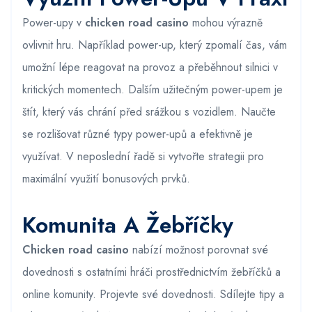
Power-upy v
chicken road casino
mohou výrazně
ovlivnit hru. Například power-up, který zpomalí čas, vám
umožní lépe reagovat na provoz a přeběhnout silnici v
kritických momentech. Dalším užitečným power-upem je
štít, který vás chrání před srážkou s vozidlem. Naučte
se rozlišovat různé typy power-upů a efektivně je
využívat. V neposlední řadě si vytvořte strategii pro
maximální využití bonusových prvků.
Komunita A Žebříčky
Chicken road casino
nabízí možnost porovnat své
dovednosti s ostatními hráči prostřednictvím žebříčků a
online komunity. Projevte své dovednosti. Sdílejte tipy a