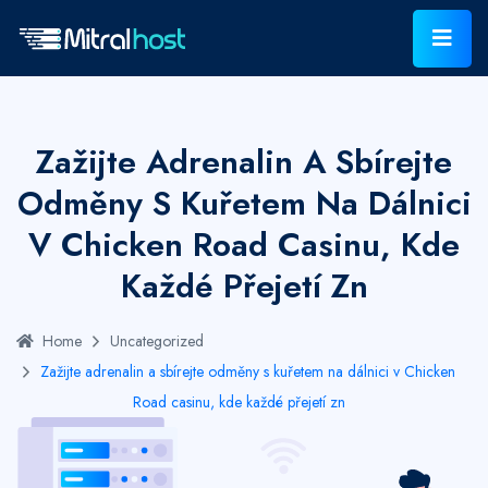
Zažijte Adrenalin A Sbírejte
Odměny S Kuřetem Na Dálnici
V Chicken Road Casinu, Kde
Každé Přejetí Zn
Home
Uncategorized
Zažijte adrenalin a sbírejte odměny s kuřetem na dálnici v Chicken
Road casinu, kde každé přejetí zn