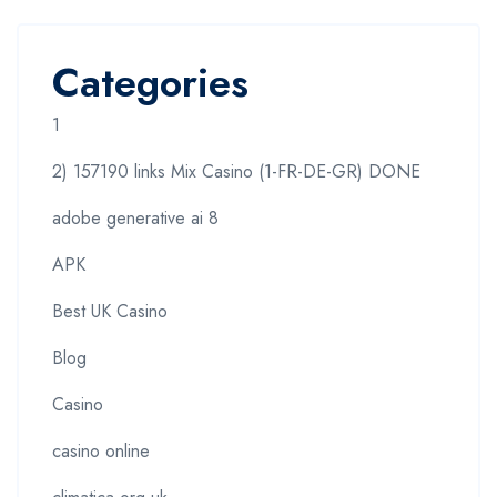
Categories
1
2) 157190 links Mix Casino (1-FR-DE-GR) DONE
adobe generative ai 8
APK
Best UK Casino
Blog
Casino
casino online