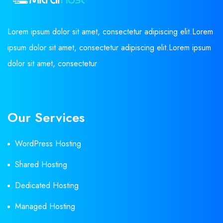
Lorem ipsum dolor sit amet, consectetur adipiscing elit.Lorem
ipsum dolor sit amet, consectetur adipiscing elit.Lorem ipsum
dolor sit amet, consectetur
Our Services
WordPress Hosting
Shared Hosting
Dedicated Hosting
Managed Hosting