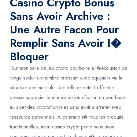
Casino Crypto Bonus
Sans Avoir Archive :
Une Autre Facon Pour
Remplir Sans Avoir I�
Bloquer
Tout mon salle de jeu crypto pourboire a l�exclusion de
range seduit un nombre croissant avec equipiers via la
structure commerciale. Une telle recette 1 effectue
dresse apprecier le monde du jeu d’action un peu base
au sujet des cryptomonnaies sans avoir a arreter avec
ressource personnels. A contrario i� tous les produits
traditionnelles, mien casino crypto prime sans avoir
conserve autorise une certain chance i� ce genre de