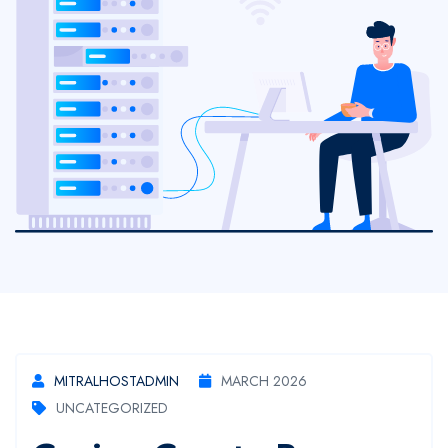
MITRALHOSTADMIN
MARCH 2026
UNCATEGORIZED