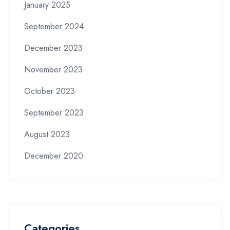
January 2025
September 2024
December 2023
November 2023
October 2023
September 2023
August 2023
December 2020
Categories