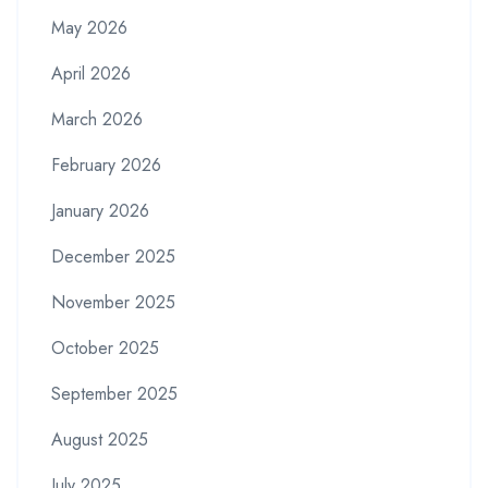
May 2026
April 2026
March 2026
February 2026
January 2026
December 2025
November 2025
October 2025
September 2025
August 2025
July 2025