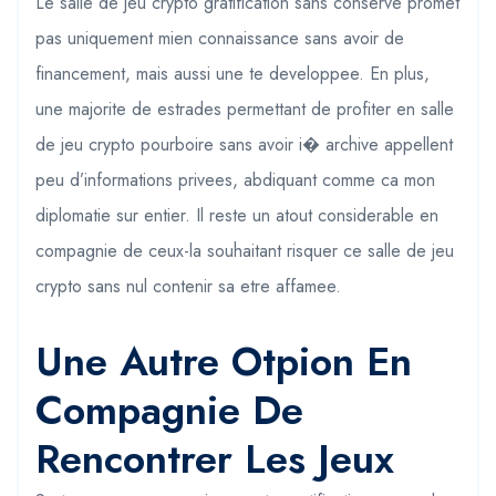
Le salle de jeu crypto gratification sans conserve promet
pas uniquement mien connaissance sans avoir de
financement, mais aussi une te developpee. En plus,
une majorite de estrades permettant de profiter en salle
de jeu crypto pourboire sans avoir i� archive appellent
peu d’informations privees, abdiquant comme ca mon
diplomatie sur entier. Il reste un atout considerable en
compagnie de ceux-la souhaitant risquer ce salle de jeu
crypto sans nul contenir sa etre affamee.
Une Autre Otpion En
Compagnie De
Rencontrer Les Jeux