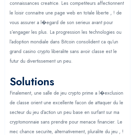
connaissances creatrice. Les competiteurs affectionnent
le loisir connaitre une page web en totale liberte , ! de
vous assurer a l�egard de son serieux avant pour
s’engager les plus. La progression les technologies ou
l’adoption mondiale dans Bitcoin consolident ca qu’un
grand casino crypto liberalite sans avoir classe est le
futur du divertissement un peu.
Solutions
Finalement, une salle de jeu crypto prime a l�exclusion
de classe orient une excellente facon de attaquer du le
secteur du jeu d’action un peu base en surfant sur ma
cryptomonnaie sans prendre pour menace financier. Le
mec chance securite, alternativement, pluralite du jeu , !