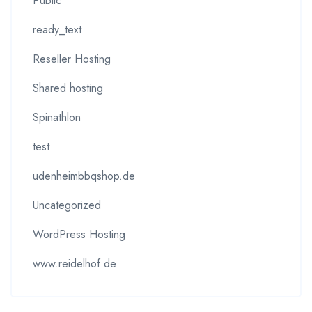
Public
ready_text
Reseller Hosting
Shared hosting
Spinathlon
test
udenheimbbqshop.de
Uncategorized
WordPress Hosting
www.reidelhof.de