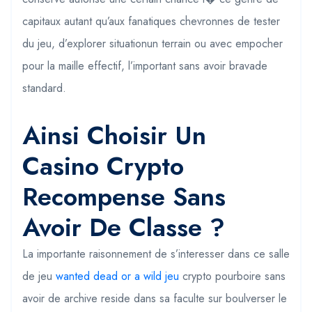
capitaux autant qu’aux fanatiques chevronnes de tester
du jeu, d’explorer situationun terrain ou avec empocher
pour la maille effectif, l’important sans avoir bravade
standard.
Ainsi Choisir Un
Casino Crypto
Recompense Sans
Avoir De Classe ?
La importante raisonnement de s’interesser dans ce salle
de jeu
wanted dead or a wild jeu
crypto pourboire sans
avoir de archive reside dans sa faculte sur boulverser le