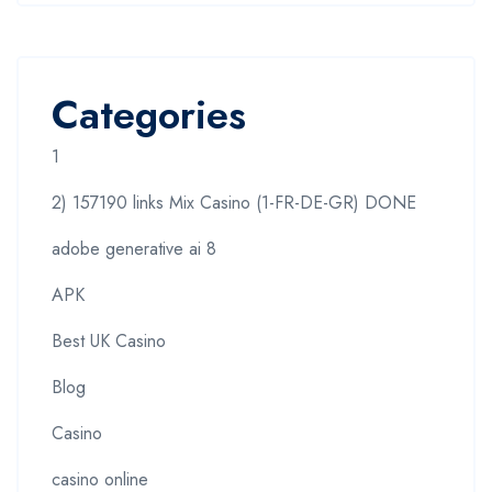
Categories
1
2) 157190 links Mix Casino (1-FR-DE-GR) DONE
adobe generative ai 8
APK
Best UK Casino
Blog
Casino
casino online