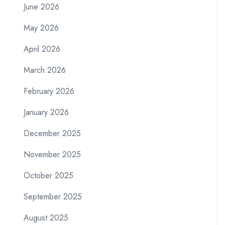
June 2026
May 2026
April 2026
March 2026
February 2026
January 2026
December 2025
November 2025
October 2025
September 2025
August 2025