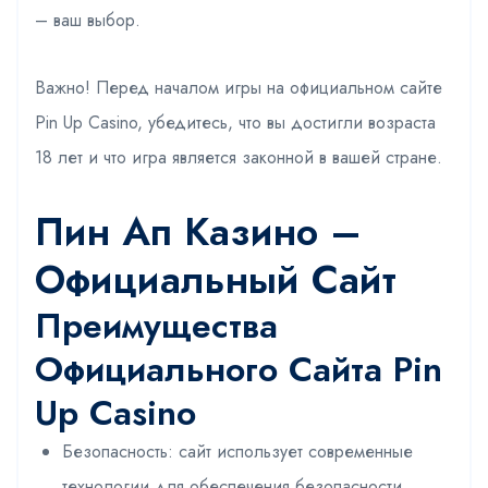
– ваш выбор.
Важно! Перед началом игры на официальном сайте
Pin Up Casino, убедитесь, что вы достигли возраста
18 лет и что игра является законной в вашей стране.
Пин Ап Казино –
Официальный Сайт
Преимущества
Официального Сайта Pin
Up Casino
Безопасность: сайт использует современные
технологии для обеспечения безопасности