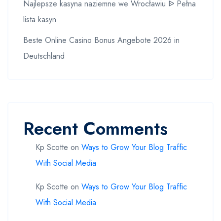
Najlepsze kasyna naziemne we Wrocławiu ᐉ Pełna
lista kasyn
Beste Online Casino Bonus Angebote 2026 in
Deutschland
Recent Comments
Kp Scotte
on
Ways to Grow Your Blog Traffic
With Social Media
Kp Scotte
on
Ways to Grow Your Blog Traffic
With Social Media