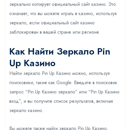
зеркально копирует официальный сайт казино. Это
означает, что вы можете играть в казино, используя
зеркало, если официальный сайт казино
заблокирован в вашей стране или регионе.
Как Найти Зеркало Pin
Up Казино
Найти зеркало Pin Up Казино можно, используя
поисковики, такие как Google. Введите в поисковик
запрос “Pin Up Казино зеркало” или “Pin Up Казино
вход”, и вы получите список результатов, включая
зеркало казино.
Вы можете также найти зеркало Pin Up Казино,