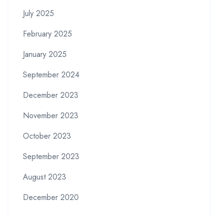
July 2025
February 2025
January 2025
September 2024
December 2023
November 2023
October 2023
September 2023
August 2023
December 2020