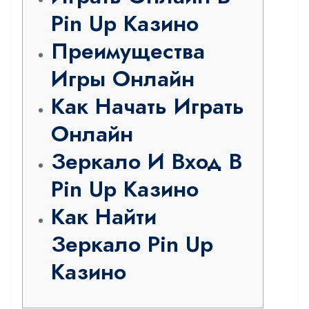
Pin Up Казино
Преимущества
Игры Онлайн
Как Начать Играть
Онлайн
Зеркало И Вход В
Pin Up Казино
Как Найти
Зеркало Pin Up
Казино