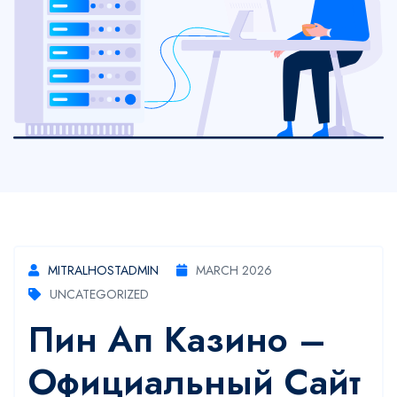
MITRALHOSTADMIN
MARCH 2026
UNCATEGORIZED
Пин Ап Казино –
Официальный Сайт