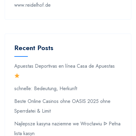
www.reidelhof.de
Recent Posts
Apuestas Deportivas en línea Casa de Apuestas
schnelle: Bedeutung, Herkunft
Beste Online Casinos ohne OASIS 2025 ohne
Sperrdatei & Limit
Najlepsze kasyna naziemne we Wrocławiu ᐉ Pełna
lista kasyn