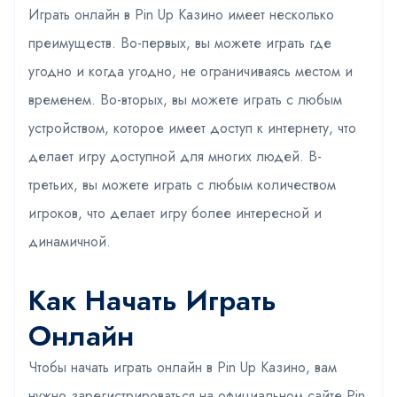
Играть онлайн в Pin Up Казино имеет несколько
преимуществ. Во-первых, вы можете играть где
угодно и когда угодно, не ограничиваясь местом и
временем. Во-вторых, вы можете играть с любым
устройством, которое имеет доступ к интернету, что
делает игру доступной для многих людей. В-
третьих, вы можете играть с любым количеством
игроков, что делает игру более интересной и
динамичной.
Как Начать Играть
Онлайн
Чтобы начать играть онлайн в Pin Up Казино, вам
нужно зарегистрироваться на официальном сайте Pin