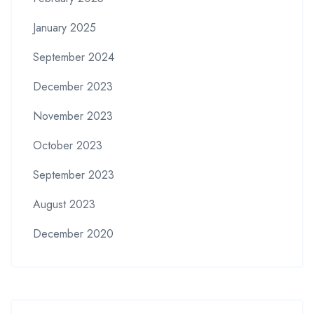
January 2025
September 2024
December 2023
November 2023
October 2023
September 2023
August 2023
December 2020