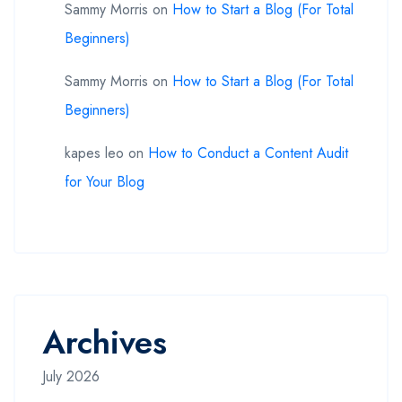
Sammy Morris
on
How to Start a Blog (For Total
Beginners)
Sammy Morris
on
How to Start a Blog (For Total
Beginners)
kapes leo
on
How to Conduct a Content Audit
for Your Blog
Archives
July 2026