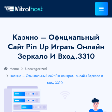
Казино – Официальный
Сайт Pin Up Играть Онлайн
Зеркало И Вход.3310
Home
Uncategorized
казино – Официальный сайт Pin up играть онлайн Зеркало и
вход.3310