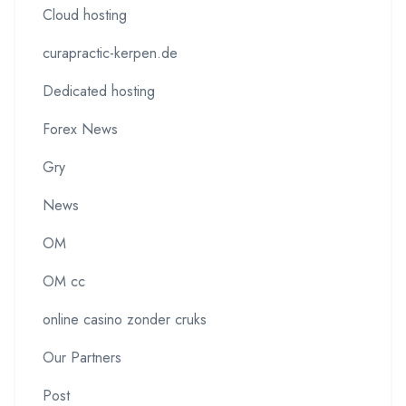
Cloud hosting
curapractic-kerpen.de
Dedicated hosting
Forex News
Gry
News
OM
OM cc
online casino zonder cruks
Our Partners
Post