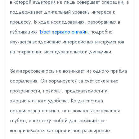
в которой аудитория не лишь совершает операции, а
поддерживает длительный уровень интереса к
процессу. В ходе исследованиях, разобранных в
публикациях
1xbet зеркало онлайн
, подробно
изучается воздействие интерфейсных инструментов
на сохранение исследовательской динамики.
Заинтересованность не возникает из одного приёма
оформления. Он формируется за счёт сочетанию
прозрачности, новизны, предсказуемости и
эмоционального удобства. Когда система
организована логично, пользователь вовлекается
глубже, поскольку любой дальнейший шаг
воспринимается как органичное расширение