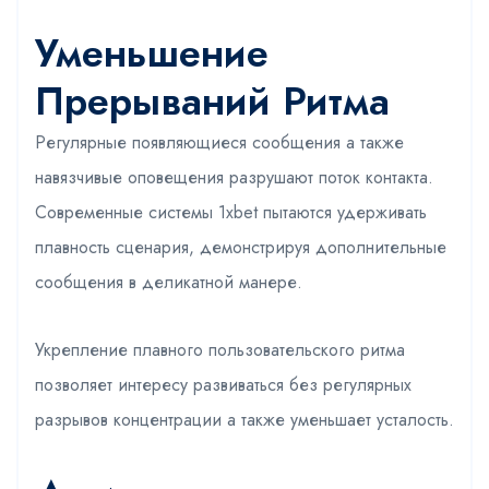
Уменьшение
Прерываний Ритма
Регулярные появляющиеся сообщения а также
навязчивые оповещения разрушают поток контакта.
Современные системы 1xbet пытаются удерживать
плавность сценария, демонстрируя дополнительные
сообщения в деликатной манере.
Укрепление плавного пользовательского ритма
позволяет интересу развиваться без регулярных
разрывов концентрации а также уменьшает усталость.