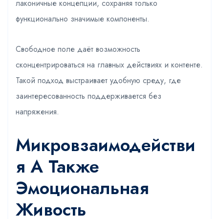
лаконичные концепции, сохраняя только
функционально значимые компоненты.
Свободное поле даёт возможность
сконцентрироваться на главных действиях и контенте.
Такой подход выстраивает удобную среду, где
заинтересованность поддерживается без
напряжения.
Микровзаимодействи
Я А Также
Эмоциональная
Живость