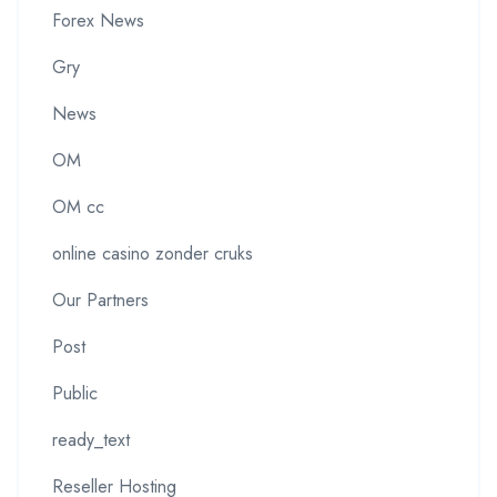
Forex News
Gry
News
OM
OM cc
online casino zonder cruks
Our Partners
Post
Public
ready_text
Reseller Hosting