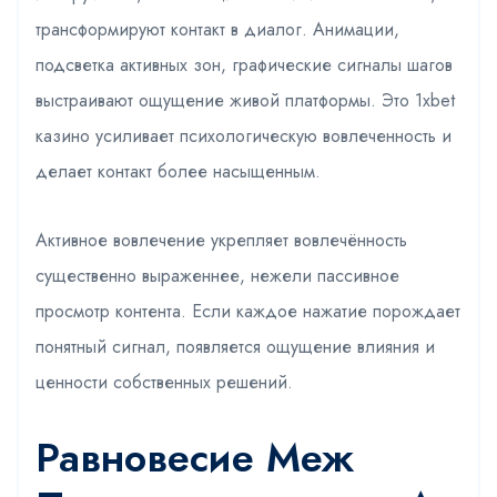
трансформируют контакт в диалог. Анимации,
подсветка активных зон, графические сигналы шагов
выстраивают ощущение живой платформы. Это 1xbet
казино усиливает психологическую вовлеченность и
делает контакт более насыщенным.
Активное вовлечение укрепляет вовлечённость
существенно выраженнее, нежели пассивное
просмотр контента. Если каждое нажатие порождает
понятный сигнал, появляется ощущение влияния и
ценности собственных решений.
Равновесие Меж