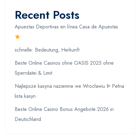
Recent Posts
Apuestas Deportivas en línea Casa de Apuestas
schnelle: Bedeutung, Herkunft
Beste Online Casinos ohne OASIS 2025 ohne
Sperrdatei & Limit
Najlepsze kasyna naziemne we Wrocławiu ᐉ Pełna
lista kasyn
Beste Online Casino Bonus Angebote 2026 in
Deutschland