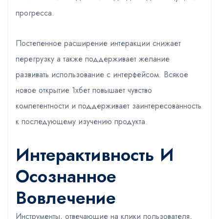
прогресса.
Постепенное расширение интеракции снижает
перегрузку а также поддерживает желание
развивать использование с интерфейсом. Всякое
новое открытие 1хбет повышает чувство
компетентности и поддерживает заинтересованность
к последующему изучению продукта.
Интерактивность И
Осознанное
Вовлечение
Инструменты, отвечающие на клики пользователя,