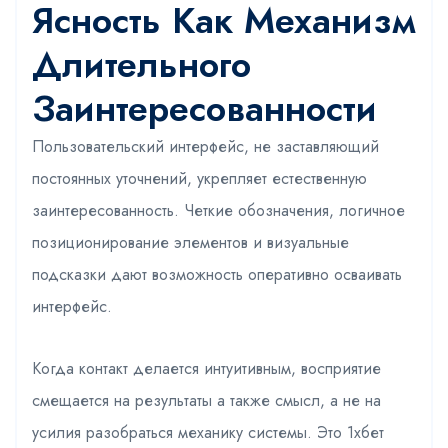
Ясность Как Механизм
Длительного
Заинтересованности
Пользовательский интерфейс, не заставляющий
постоянных уточнений, укрепляет естественную
заинтересованность. Четкие обозначения, логичное
позиционирование элементов и визуальные
подсказки дают возможность оперативно осваивать
интерфейс.
Когда контакт делается интуитивным, восприятие
смещается на результаты а также смысл, а не на
усилия разобраться механику системы. Это 1хбет