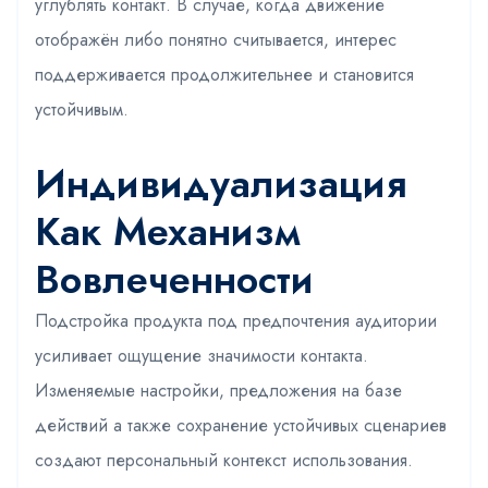
углублять контакт. В случае, когда движение
отображён либо понятно считывается, интерес
поддерживается продолжительнее и становится
устойчивым.
Индивидуализация
Как Механизм
Вовлеченности
Подстройка продукта под предпочтения аудитории
усиливает ощущение значимости контакта.
Изменяемые настройки, предложения на базе
действий а также сохранение устойчивых сценариев
создают персональный контекст использования.