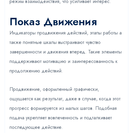
режим взаимодействия, что усиливает интерес.
Показ Движения
Индикаторы продвижения действий, этапы работы а
также понятные шкалы выстраивают чувство
завершенности и движения вперед. Такие элементы
поддерживают мотивацию и заинтересованность к
продолжению действий.
Продвижение, оформленный графически,
ощущается как результат, даже в случае, когда этот
прогресс формируется из малых шагов. Подобная
подача укрепляет вовлеченность и подталкивает
последующее действие.