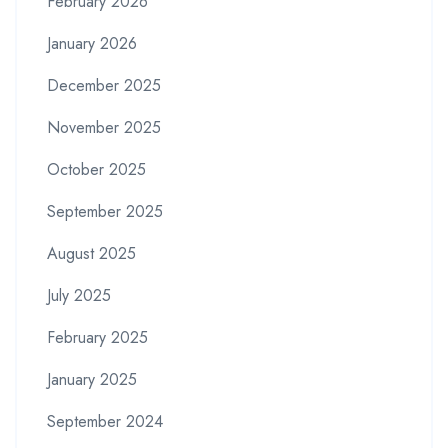
February 2026
January 2026
December 2025
November 2025
October 2025
September 2025
August 2025
July 2025
February 2025
January 2025
September 2024