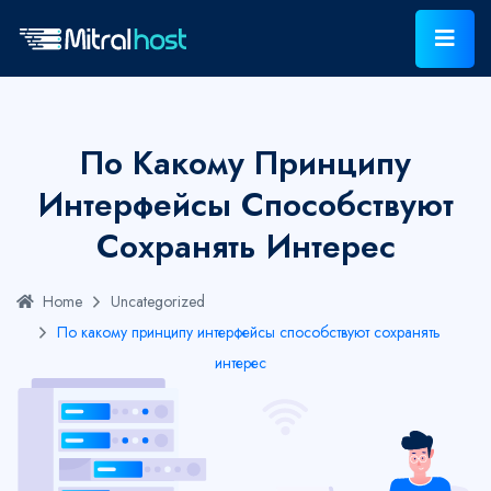
По Какому Принципу
Интерфейсы Способствуют
Сохранять Интерес
Home
Uncategorized
По какому принципу интерфейсы способствуют сохранять
интерес