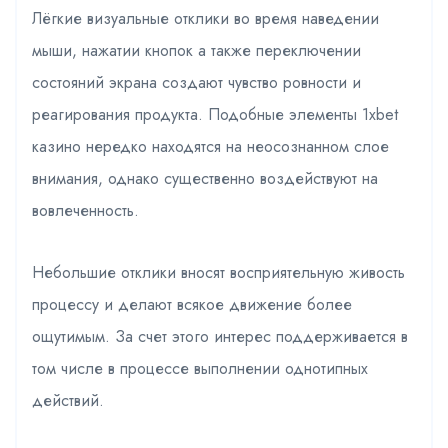
Лёгкие визуальные отклики во время наведении
мыши, нажатии кнопок а также переключении
состояний экрана создают чувство ровности и
реагирования продукта. Подобные элементы 1xbet
казино нередко находятся на неосознанном слое
внимания, однако существенно воздействуют на
вовлеченность.
Небольшие отклики вносят восприятельную живость
процессу и делают всякое движение более
ощутимым. За счет этого интерес поддерживается в
том числе в процессе выполнении однотипных
действий.