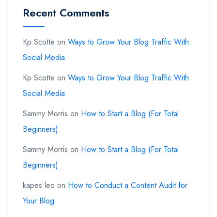
Recent Comments
Kp Scotte
on
Ways to Grow Your Blog Traffic With
Social Media
Kp Scotte
on
Ways to Grow Your Blog Traffic With
Social Media
Sammy Morris
on
How to Start a Blog (For Total
Beginners)
Sammy Morris
on
How to Start a Blog (For Total
Beginners)
kapes leo
on
How to Conduct a Content Audit for
Your Blog