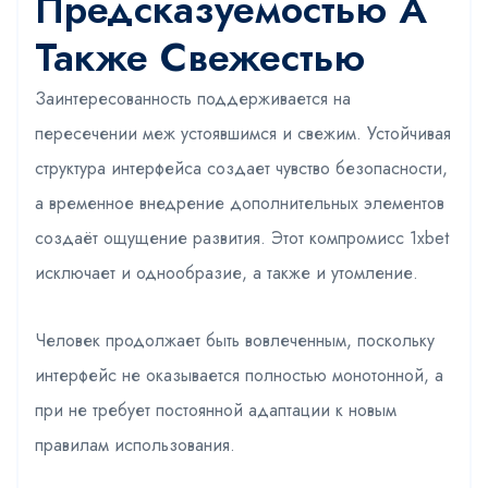
Предсказуемостью А
Также Свежестью
Заинтересованность поддерживается на
пересечении меж устоявшимся и свежим. Устойчивая
структура интерфейса создает чувство безопасности,
а временное внедрение дополнительных элементов
создаёт ощущение развития. Этот компромисс 1xbet
исключает и однообразие, а также и утомление.
Человек продолжает быть вовлеченным, поскольку
интерфейс не оказывается полностью монотонной, а
при не требует постоянной адаптации к новым
правилам использования.