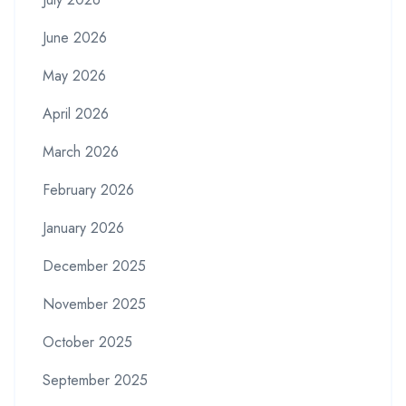
June 2026
May 2026
April 2026
March 2026
February 2026
January 2026
December 2025
November 2025
October 2025
September 2025