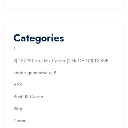
Categories
1
2) 157190 links Mix Casino (1-FR-DE-GR) DONE
adobe generative ai 8
APK
Best UK Casino
Blog
Casino