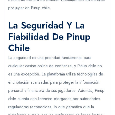
por jugar en Pinup chile.
La Seguridad Y La
Fiabilidad De Pinup
Chile
La seguridad es una prioridad fundamental para
cualquier casino online de confianza, y Pinup chile no
es una excepción. La plataforma utiliza tecnologías de
encriptación avanzadas para proteger la información
personal y financiera de sus jugadores. Además, Pinup
chile cuenta con licencias otorgadas por autoridades
reguladoras reconocidas, lo que garantiza que la