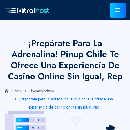
¡Prepárate Para La
Adrenalina! Pinup Chile Te
Ofrece Una Experiencia De
Casino Online Sin Igual, Rep
Home
Uncategorized
¡Prepárate para la adrenalina! Pinup chile te ofrece una
experiencia de casino online sin igual, rep