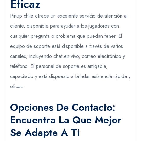
Eficaz
Pinup chile ofrece un excelente servicio de atención al
cliente, disponible para ayudar a los jugadores con
cualquier pregunta o problema que puedan tener. El
equipo de soporte está disponible a través de varios
canales, incluyendo chat en vivo, correo electrónico y
teléfono. El personal de soporte es amigable,
capacitado y está dispuesto a brindar asistencia rápida y
eficaz.
Opciones De Contacto:
Encuentra La Que Mejor
Se Adapte A Ti