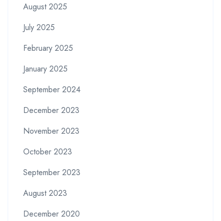
August 2025
July 2025
February 2025
January 2025
September 2024
December 2023
November 2023
October 2023
September 2023
August 2023
December 2020