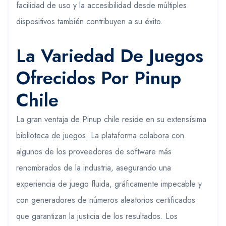
facilidad de uso y la accesibilidad desde múltiples
dispositivos también contribuyen a su éxito.
La Variedad De Juegos
Ofrecidos Por Pinup
Chile
La gran ventaja de Pinup chile reside en su extensísima
biblioteca de juegos. La plataforma colabora con
algunos de los proveedores de software más
renombrados de la industria, asegurando una
experiencia de juego fluida, gráficamente impecable y
con generadores de números aleatorios certificados
que garantizan la justicia de los resultados. Los