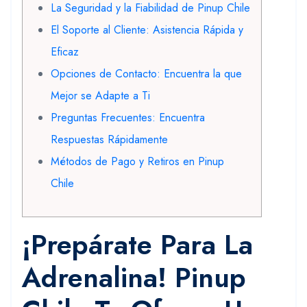
La Seguridad y la Fiabilidad de Pinup Chile
El Soporte al Cliente: Asistencia Rápida y
Eficaz
Opciones de Contacto: Encuentra la que
Mejor se Adapte a Ti
Preguntas Frecuentes: Encuentra
Respuestas Rápidamente
Métodos de Pago y Retiros en Pinup
Chile
¡Prepárate Para La
Adrenalina! Pinup