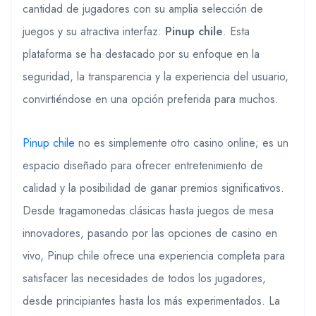
cantidad de jugadores con su amplia selección de
juegos y su atractiva interfaz:
Pinup chile
. Esta
plataforma se ha destacado por su enfoque en la
seguridad, la transparencia y la experiencia del usuario,
convirtiéndose en una opción preferida para muchos.
Pinup chile
no es simplemente otro casino online; es un
espacio diseñado para ofrecer entretenimiento de
calidad y la posibilidad de ganar premios significativos.
Desde tragamonedas clásicas hasta juegos de mesa
innovadores, pasando por las opciones de casino en
vivo, Pinup chile ofrece una experiencia completa para
satisfacer las necesidades de todos los jugadores,
desde principiantes hasta los más experimentados. La