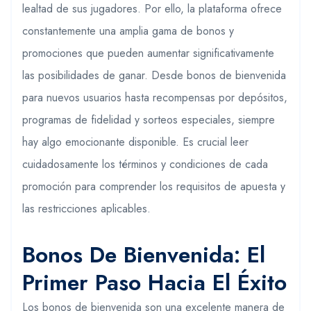
lealtad de sus jugadores. Por ello, la plataforma ofrece
constantemente una amplia gama de bonos y
promociones que pueden aumentar significativamente
las posibilidades de ganar. Desde bonos de bienvenida
para nuevos usuarios hasta recompensas por depósitos,
programas de fidelidad y sorteos especiales, siempre
hay algo emocionante disponible. Es crucial leer
cuidadosamente los términos y condiciones de cada
promoción para comprender los requisitos de apuesta y
las restricciones aplicables.
Bonos De Bienvenida: El
Primer Paso Hacia El Éxito
Los bonos de bienvenida son una excelente manera de