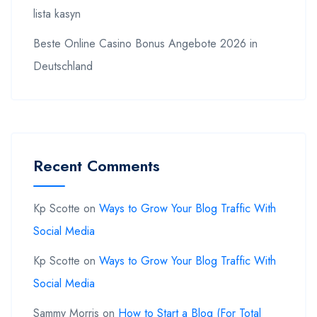
lista kasyn
Beste Online Casino Bonus Angebote 2026 in
Deutschland
Recent Comments
Kp Scotte
on
Ways to Grow Your Blog Traffic With
Social Media
Kp Scotte
on
Ways to Grow Your Blog Traffic With
Social Media
Sammy Morris
on
How to Start a Blog (For Total