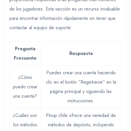
de los jugadores. Esta sección es un recurso invaluable
para encontrar información rápidamente sin tener que
contactar al equipo de soporte.
Pregunta
Respuesta
Frecuente
Puedes crear una cuenta haciendo
¿Cómo
clic en el botón “Registrarse” en la
puedo crear
página principal y siguiendo las
una cuenta?
instrucciones.
¿Cuáles son
Pinup chile ofrece una variedad de
los métodos
métodos de depósito, incluyendo