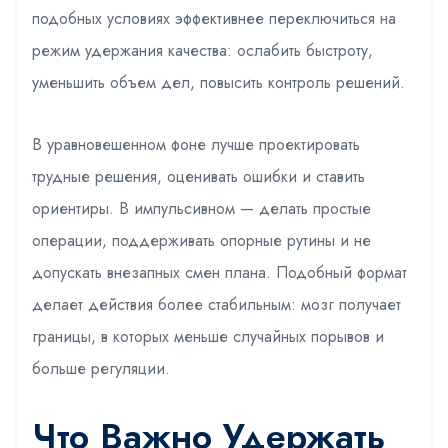
подобных условиях эффективнее переключиться на
режим удержания качества: ослабить быстроту,
уменьшить объем дел, повысить контроль решений.
В уравновешенном фоне лучше проектировать
трудные решения, оценивать ошибки и ставить
ориентиры. В импульсивном — делать простые
операции, поддерживать опорные рутины и не
допускать внезапных смен плана. Подобный формат
делает действия более стабильным: мозг получает
границы, в которых меньше случайных порывов и
больше регуляции.
Что Важно Удержать