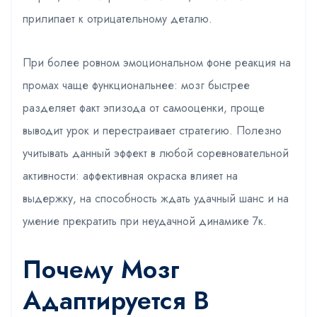
прилипает к отрицательному деталю.
При более ровном эмоциональном фоне реакция на
промах чаще функциональнее: мозг быстрее
разделяет факт эпизода от самооценки, проще
выводит урок и перестраивает стратегию. Полезно
учитывать данный эффект в любой соревновательной
активности: аффективная окраска влияет на
выдержку, на способность ждать удачный шанс и на
умение прекратить при неудачной динамике 7к.
Почему Мозг
Адаптируется В