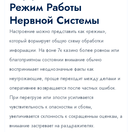
Режим Работы
Нервной Системы
Настроение можно представить как «режим»,
который формирует общую схему обработки
информации. На фоне 7к казино более ровном или
благоприятном состоянии внимание обычно
воспринимает неоднозначные факты как
неугрожающие, проще переходит между делами и
оперативнее возвращается после частных ошибок.
При перегрузе или злости усиливается
чувствительность к опасностям и сбоям,
увеличивается склонность к сокращенным оценкам, а
внимание застревает на раздражителях.