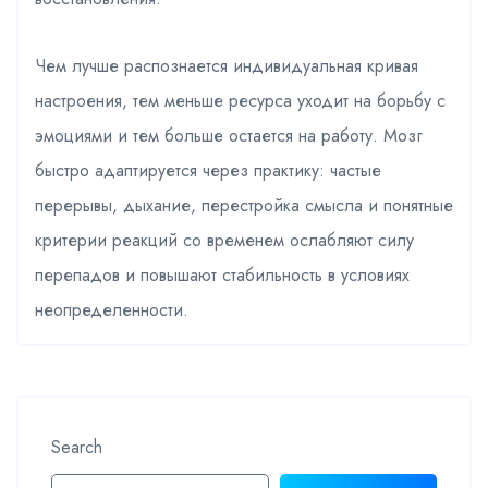
Чем лучше распознается индивидуальная кривая
настроения, тем меньше ресурса уходит на борьбу с
эмоциями и тем больше остается на работу. Мозг
быстро адаптируется через практику: частые
перерывы, дыхание, перестройка смысла и понятные
критерии реакций со временем ослабляют силу
перепадов и повышают стабильность в условиях
неопределенности.
Search