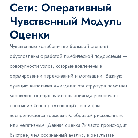
Сети: Оперативный
Чувственный Модуль
Оценки
Чувственные колебания во большой степени
обусловлены с работой лимбической подсистемы —
совокупности узлов, которые вовлечены в
формировании переживаний и мотивации. Важную
функцию выполняет амигдала: эта структура помогает
мгновенно оценить важность эпизода и включает
состояние «настороженности», если факт
воспринимается возможным образом рискованным
или негативным. Данная оценка 7к часто происходит
быстрее, чем осознанный анализ, в результате