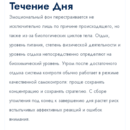
Течение Дня
Эмоциональный фон перестраивается не
исключительно лишь по причине происходящего, но
также из-за биологических циклов тела. Отдых,
уровень питания, степень физической деятельности и
уровень отдыха непосредственно определяют на
биохимический уровень. Утром после достаточного
отдыха система контроля обычно работает в режиме
качественной самоконтроля: проще сохранять
концентрацию и сохранять стратегию. С сборе
утомления под конец к завершению дня растет риск
вспыльчивых аффективных реакций и ошибок
внимания.