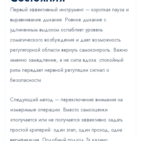
Первый эффективный инструмент — короткая пауза и
выравнивание дыхания. Ровное дыхание с
удлиненным выдохом ослабляет уровень
соматического возбуждения и дает возможность
регуляторной области вернуть самоконтроль. Важно
именно замедление, а не сила вдоха: спокойный
ритм передает нервной регуляции сигнал о
безопасности.
Следующий метод — переключение внимания на
измеримые операции. Вместо самооценки
«получается или не получается эффективно задать
простой критерий: один этап, один проход, одна
верификация. Подобный подход 7к казино