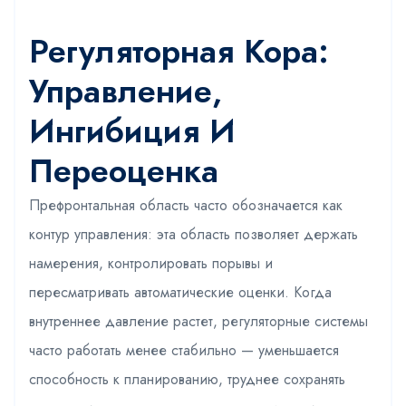
Регуляторная Кора:
Управление,
Ингибиция И
Переоценка
Префронтальная область часто обозначается как
контур управления: эта область позволяет держать
намерения, контролировать порывы и
пересматривать автоматические оценки. Когда
внутреннее давление растет, регуляторные системы
часто работать менее стабильно — уменьшается
способность к планированию, труднее сохранять