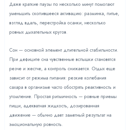
Даже краткие паузы по несколько минут помогают
уменьшить скопившееся активацию: разминка, питье,
взгляд вдаль, перестройка осанки, несколько
ровных дыхательных кругов.
Сон — основной элемент длительной стабильности.
При дефиците сна чувственные вспышки становятся
резче и жестче, а контроль снижается. Отдых еще
зависит от режима питания: резкие колебания
сахара в организме часто обострять реактивность и
утомление. Простая ритмичность — ровные приемы
пищи, адекватная жидкость, дозированная
движение — обычно дает заметный результат на
эмоциональную ровность.