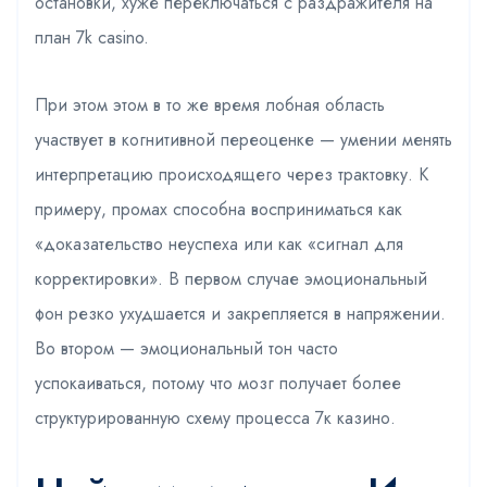
остановки, хуже переключаться с раздражителя на
план 7k casino.
При этом этом в то же время лобная область
участвует в когнитивной переоценке — умении менять
интерпретацию происходящего через трактовку. К
примеру, промах способна восприниматься как
«доказательство неуспеха или как «сигнал для
корректировки». В первом случае эмоциональный
фон резко ухудшается и закрепляется в напряжении.
Во втором — эмоциональный тон часто
успокаиваться, потому что мозг получает более
структурированную схему процесса 7к казино.