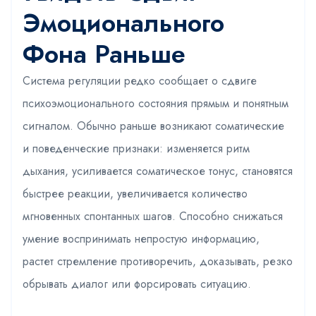
Эмоционального
Фона Раньше
Система регуляции редко сообщает о сдвиге
психоэмоционального состояния прямым и понятным
сигналом. Обычно раньше возникают соматические
и поведенческие признаки: изменяется ритм
дыхания, усиливается соматическое тонус, становятся
быстрее реакции, увеличивается количество
мгновенных спонтанных шагов. Способно снижаться
умение воспринимать непростую информацию,
растет стремление противоречить, доказывать, резко
обрывать диалог или форсировать ситуацию.