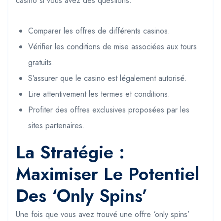
casino si vous avez des questions.
Comparer les offres de différents casinos.
Vérifier les conditions de mise associées aux tours
gratuits.
S’assurer que le casino est légalement autorisé.
Lire attentivement les termes et conditions.
Profiter des offres exclusives proposées par les
sites partenaires.
La Stratégie :
Maximiser Le Potentiel
Des ‘Only Spins’
Une fois que vous avez trouvé une offre ‘only spins’