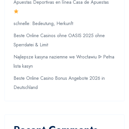
Apuestas Deportivas en línea Casa de Apuestas
schnelle: Bedeutung, Herkunft
Beste Online Casinos ohne OASIS 2025 ohne
Sperrdatei & Limit
Najlepsze kasyna naziemne we Wrocławiu ᐉ Pełna
lista kasyn
Beste Online Casino Bonus Angebote 2026 in
Deutschland