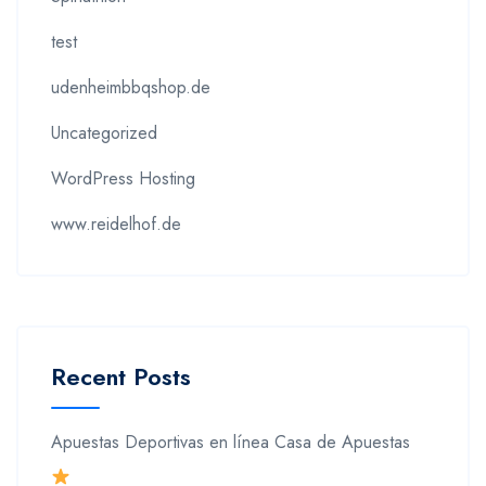
test
udenheimbbqshop.de
Uncategorized
WordPress Hosting
www.reidelhof.de
Recent Posts
Apuestas Deportivas en línea Casa de Apuestas