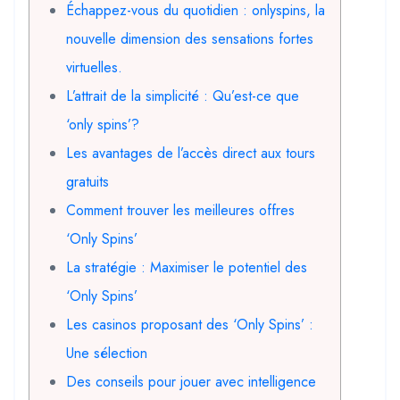
Échappez-vous du quotidien : onlyspins, la
nouvelle dimension des sensations fortes
virtuelles.
L’attrait de la simplicité : Qu’est-ce que
‘only spins’?
Les avantages de l’accès direct aux tours
gratuits
Comment trouver les meilleures offres
‘Only Spins’
La stratégie : Maximiser le potentiel des
‘Only Spins’
Les casinos proposant des ‘Only Spins’ :
Une sélection
Des conseils pour jouer avec intelligence