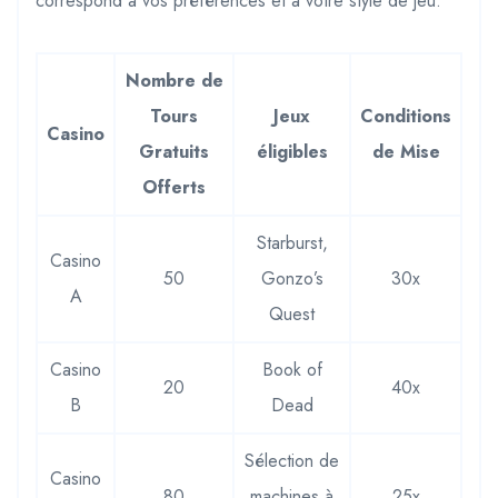
correspond à vos préférences et à votre style de jeu.
Nombre de
Tours
Jeux
Conditions
Casino
Gratuits
éligibles
de Mise
Offerts
Starburst,
Casino
50
Gonzo’s
30x
A
Quest
Casino
Book of
20
40x
B
Dead
Sélection de
Casino
80
machines à
25x