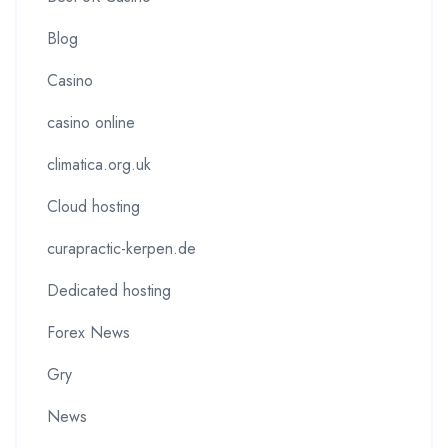
Blog
Casino
casino online
climatica.org.uk
Cloud hosting
curapractic-kerpen.de
Dedicated hosting
Forex News
Gry
News