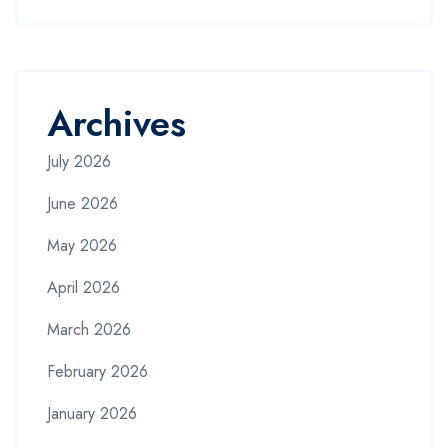
Archives
July 2026
June 2026
May 2026
April 2026
March 2026
February 2026
January 2026