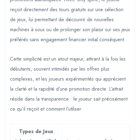
reçoit directement des tours gratuits sur une sélection
de jeux, lui permettant de découvrir de nouvelles
machines à sous ou de prolonger son plaisir sur ses jeux
préférés sans engagement financier initial conséquent.
Cette simplicité est un atout majeur, attirant à la fois les
débutants, souvent intimidés par les offres plus
complexes, et les joueurs expérimentés qui apprécient
la clarté et la rapidité d’une promotion directe. L’attrait
réside dans la transparence : le joueur sait précisément
ce qu’il reçoit et comment l’utiliser.
Types de Jeux