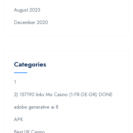
August 2023
December 2020
Categories
1
2) 157190 links Mix Casino (1-FR-DE-GR) DONE
adobe generative ai 8
APK
Best UK Casino