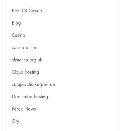
Best UK Casino
Blog
Casino
casino online
climatica.org.uk
Cloud hosting
curapractic-kerpen.de
Dedicated hosting
Forex News
Gry