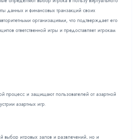
орые определяют выбор игрока в пользу виртуального
ты данных и финансовых транзакций своих
вторитетными организациями, что подтверждает его
ципов ответственной игры и предоставляет игрокам
ой процесс и защищают пользователей от азартной
устрии азартных игр.
й выбор игровых залов и развлечений, но и