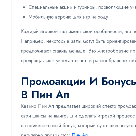
Специальные акции и турниры, позволяющие учас
Мобильную версию для игр на ходу.
Каждый игровой зал имеет свои особенности, что п
Например, некоторые залы могут быть ориентирован
предпочитают ставить меньше. Это многообразие пр
превращая их в увлекательное и разнообразное хоб
Промоакции И Бонусы
В Пин Ап
Казино Пин Ап предлагает широкий спектр промоак
свои шансы на выигрыш и сделать игровой процесс 
на приветственный бонус, который существенно увел
регулярно проводятся:
Пин Ап