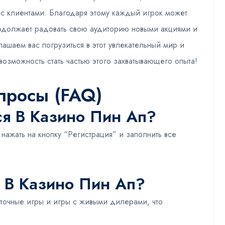
а с клиентами. Благодаря этому каждый игрок может
родолжает радовать свою аудиторию новыми акциями и
ашаем вас погрузиться в этот увлекательный мир и
возможность стать частью этого захватывающего опыта!
просы (FAQ)
ся В Казино Пин Ап?
нажать на кнопку “Регистрация” и заполнить все
 В Казино Пин Ап?
рточные игры и игры с живыми дилерами, что