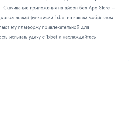
. Скачивание приложения на айфон без App Store —
ждаться всеми функциями 1xbet на вашем мобильном
лают эту платформу привлекательной для
сть испытать удачу с 1xbet и наслаждайтесь