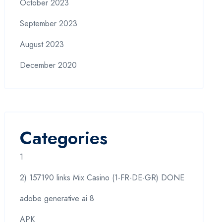
October 2023
September 2023
August 2023
December 2020
Categories
1
2) 157190 links Mix Casino (1-FR-DE-GR) DONE
adobe generative ai 8
APK