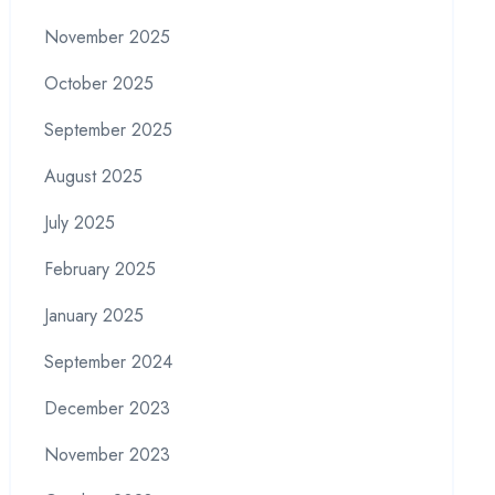
November 2025
October 2025
September 2025
August 2025
July 2025
February 2025
January 2025
September 2024
December 2023
November 2023