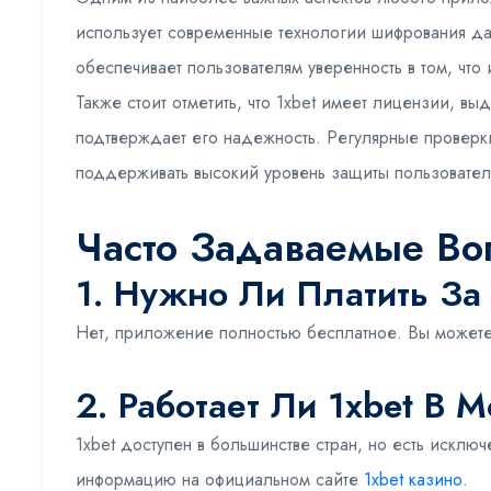
использует современные технологии шифрования да
обеспечивает пользователям уверенность в том, что
Также стоит отметить, что 1xbet имеет лицензии, в
подтверждает его надежность. Регулярные проверк
поддерживать высокий уровень защиты пользовател
Часто Задаваемые Во
1. Нужно Ли Платить За
Нет, приложение полностью бесплатное. Вы можете 
2. Работает Ли 1xbet В 
1xbet доступен в большинстве стран, но есть исклю
информацию на официальном сайте
1xbet казино
.