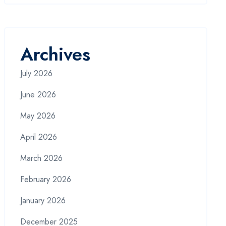
Archives
July 2026
June 2026
May 2026
April 2026
March 2026
February 2026
January 2026
December 2025