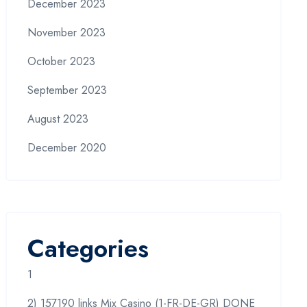
December 2023
November 2023
October 2023
September 2023
August 2023
December 2020
Categories
1
2) 157190 links Mix Casino (1-FR-DE-GR) DONE