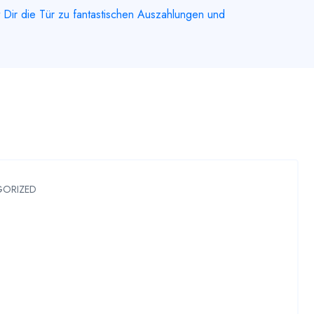
 Dir die Tür zu fantastischen Auszahlungen und
GORIZED