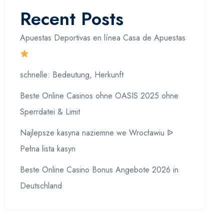
Recent Posts
Apuestas Deportivas en línea Casa de Apuestas
schnelle: Bedeutung, Herkunft
Beste Online Casinos ohne OASIS 2025 ohne
Sperrdatei & Limit
Najlepsze kasyna naziemne we Wrocławiu ᐉ
Pełna lista kasyn
Beste Online Casino Bonus Angebote 2026 in
Deutschland