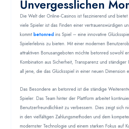
Unvergesslichen Mo
Die Welt der Online-Casinos ist faszinierend und bietet 
viele Spieler ist das Finden einer vertrauenswürdigen u
kommt
betonred
ins Spiel – eine innovative Glücksspie
Spielerlebnis zu bieten. Mit einer modernen Benutzero
attraktiven Bonusangeboten möchte betonred sowohl er
Kombination aus Sicherheit, Transparenz und ständiger I
all jene, die das Glücksspiel in einer neuen Dimension
Das Besondere an betonred ist die ständige Weiterent
Spieler. Das Team hinter der Plattform arbeitet kontinui
Benutzerfreundlichkeit zu verbessern. Dies zeigt sich 
in den vielfältigen Zahlungsmethoden und dem kompete
modernster Technologie und einem starken Fokus auf Kun