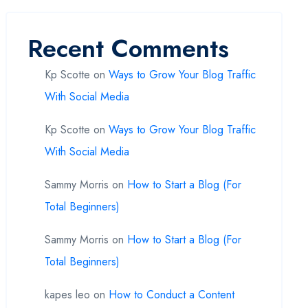
Recent Comments
Kp Scotte
on
Ways to Grow Your Blog Traffic
With Social Media
Kp Scotte
on
Ways to Grow Your Blog Traffic
With Social Media
Sammy Morris
on
How to Start a Blog (For
Total Beginners)
Sammy Morris
on
How to Start a Blog (For
Total Beginners)
kapes leo
on
How to Conduct a Content