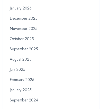
January 2026
December 2025
November 2025
October 2025
September 2025
August 2025
July 2025
February 2025
January 2025
September 2024