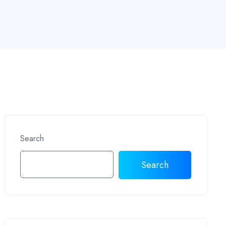
Search
Search