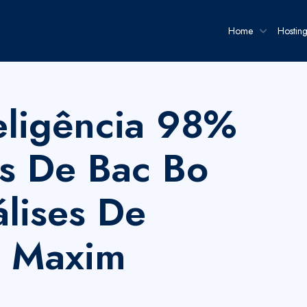
Home
Hostin
eligência 98%
as De Bac Bo
lises De
a Maxim