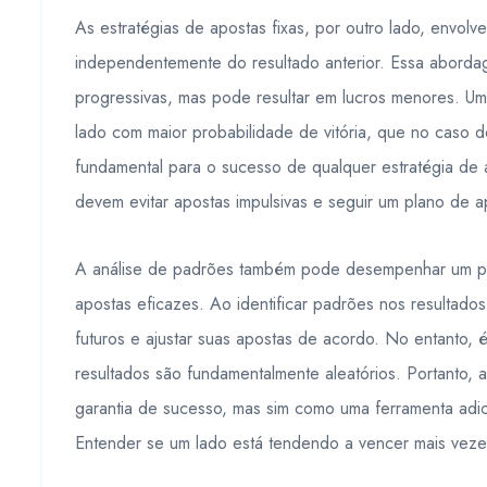
As estratégias de apostas fixas, por outro lado, envo
independentemente do resultado anterior. Essa aborda
progressivas, mas pode resultar em lucros menores. Uma
lado com maior probabilidade de vitória, que no caso d
fundamental para o sucesso de qualquer estratégia de
devem evitar apostas impulsivas e seguir um plano de a
A análise de padrões também pode desempenhar um pap
apostas eficazes. Ao identificar padrões nos resultado
futuros e ajustar suas apostas de acordo. No entanto, 
resultados são fundamentalmente aleatórios. Portanto,
garantia de sucesso, mas sim como uma ferramenta adic
Entender se um lado está tendendo a vencer mais vez