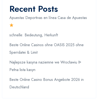
Recent Posts
Apuestas Deportivas en línea Casa de Apuestas
schnelle: Bedeutung, Herkunft
Beste Online Casinos ohne OASIS 2025 ohne
Sperrdatei & Limit
Najlepsze kasyna naziemne we Wrocławiu ᐉ
Pełna lista kasyn
Beste Online Casino Bonus Angebote 2026 in
Deutschland