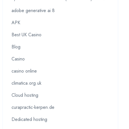
adobe generative ai 8
APK
Best UK Casino
Blog
Casino
casino online
climatica.org.uk
Cloud hosting
curapractic-kerpen.de
Dedicated hosting