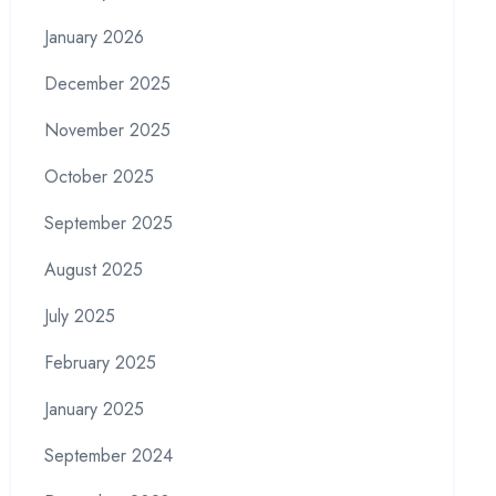
January 2026
December 2025
November 2025
October 2025
September 2025
August 2025
July 2025
February 2025
January 2025
September 2024