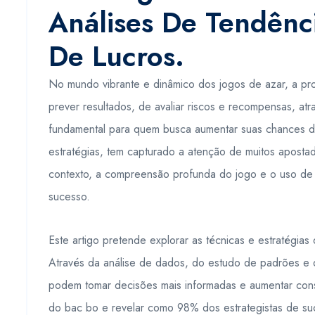
Análises De Tendênc
De Lucros.
No mundo vibrante e dinâmico dos jogos de azar, a pro
prever resultados, de avaliar riscos e recompensas, atra
fundamental para quem busca aumentar suas chances 
estratégias, tem capturado a atenção de muitos aposta
contexto, a compreensão profunda do jogo e o uso de 
sucesso.
Este artigo pretende explorar as técnicas e estratégia
Através da análise de dados, do estudo de padrões e
podem tomar decisões mais informadas e aumentar con
do bac bo e revelar como 98% dos estrategistas de su