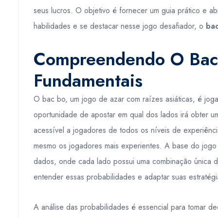
seus lucros. O objetivo é fornecer um guia prático e 
habilidades e se destacar nesse jogo desafiador, o
ba
Compreendendo O Bac 
Fundamentais
O bac bo, um jogo de azar com raízes asiáticas, é jo
oportunidade de apostar em qual dos lados irá obter um 
acessível a jogadores de todos os níveis de experiênc
mesmo os jogadores mais experientes. A base do jogo 
dados, onde cada lado possui uma combinação única de
entender essas probabilidades e adaptar suas estratég
A análise das probabilidades é essencial para tomar 