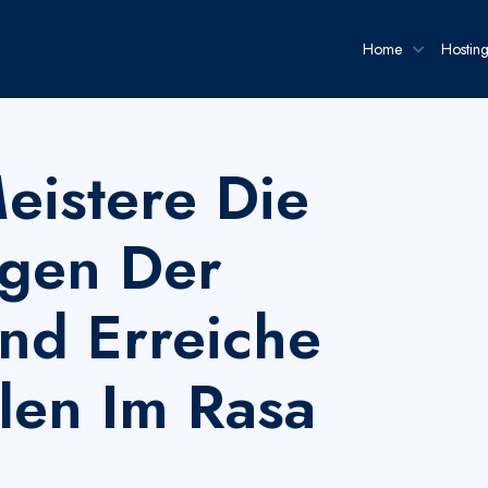
Home
Hostin
eistere Die
gen Der
nd Erreiche
len Im Rasa