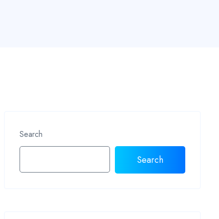
Search
Search