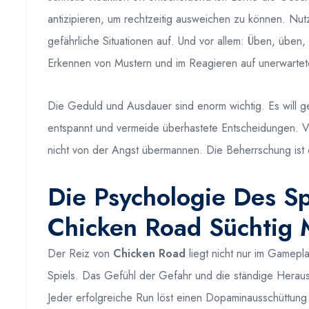
antizipieren, um rechtzeitig ausweichen zu können. Nu
gefährliche Situationen auf. Und vor allem: Üben, üben,
Erkennen von Mustern und im Reagieren auf unerwartete
Die Geduld und Ausdauer sind enorm wichtig. Es will ge
entspannt und vermeide überhastete Entscheidungen. Ve
nicht von der Angst übermannen. Die Beherrschung ist 
Die Psychologie Des S
Chicken Road Süchtig 
Der Reiz von
Chicken Road
liegt nicht nur im Gamepl
Spiels. Das Gefühl der Gefahr und die ständige Heraus
Jeder erfolgreiche Run löst einen Dopaminausschüttung