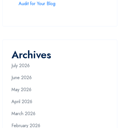
Audit for Your Blog
Archives
July 2026
June 2026
May 2026
April 2026
March 2026
February 2026