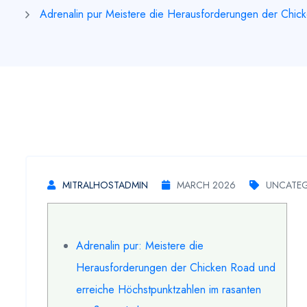
Adrenalin pur Meistere die Herausforderungen der Chic
MITRALHOSTADMIN
MARCH 2026
UNCATE
Adrenalin pur: Meistere die
Herausforderungen der Chicken Road und
erreiche Höchstpunktzahlen im rasanten