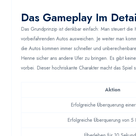
Das Gameplay Im Detai
Das Grundprinzip ist denkbar einfach: Man steuert di
vorbeifahrenden Autos ausweichen. Je weiter man kommt
die Autos kommen immer schneller und unberechenbarer.
Henne sicher ans andere Ufer zu bringen. Es gibt keine
vorbei. Dieser hochriskante Charakter macht das Spiel 
Aktion
Erfolgreiche Überquerung einer
Erfolgreiche Überquerung von 5 
Überleben für 10 Sekun