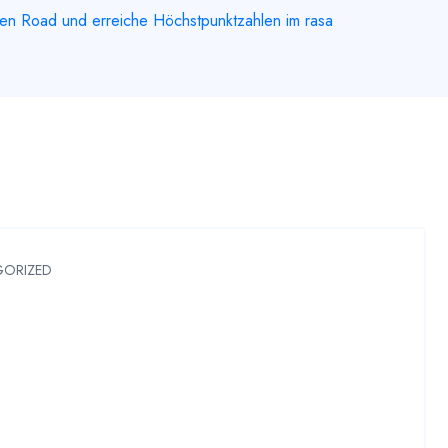
ken Road und erreiche Höchstpunktzahlen im rasa
GORIZED