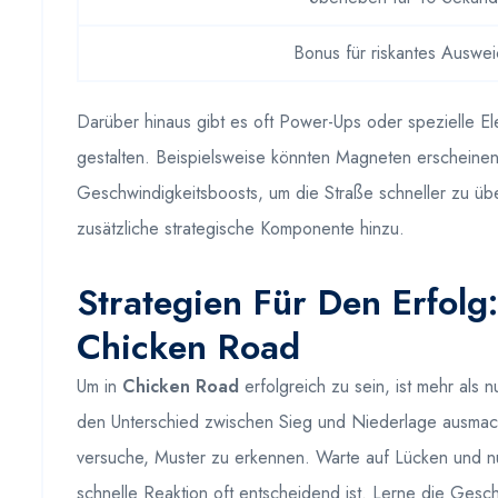
Bonus für riskantes Auswe
Darüber hinaus gibt es oft Power-Ups oder spezielle El
gestalten. Beispielsweise könnten Magneten erscheinen
Geschwindigkeitsboosts, um die Straße schneller zu ü
zusätzliche strategische Komponente hinzu.
Strategien Für Den Erfolg
Chicken Road
Um in
Chicken Road
erfolgreich zu sein, ist mehr als 
den Unterschied zwischen Sieg und Niederlage ausma
versuche, Muster zu erkennen. Warte auf Lücken und nut
schnelle Reaktion oft entscheidend ist. Lerne die Gesc