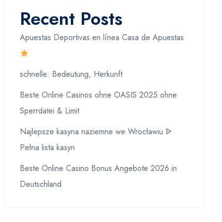
Recent Posts
Apuestas Deportivas en línea Casa de Apuestas
schnelle: Bedeutung, Herkunft
Beste Online Casinos ohne OASIS 2025 ohne
Sperrdatei & Limit
Najlepsze kasyna naziemne we Wrocławiu ᐉ
Pełna lista kasyn
Beste Online Casino Bonus Angebote 2026 in
Deutschland